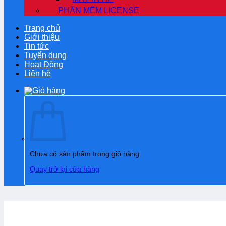
PHẦN MỀM LICENSE
Trang chủ
Giới thiệu
Tin tức
Tuyển dụng
Hoạt Động
Liên hệ
Chưa có sản phẩm trong giỏ hàng.
Quay trở lại cửa hàng