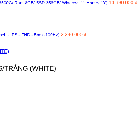
14.690.000
₫
-8500G/ Ram 8GB/ SSD 256GB/ Windows 11 Home/ 1Y)
2.290.000
₫
nch - IPS - FHD - 5ms -100Hz)
S/TRẮNG (WHITE)