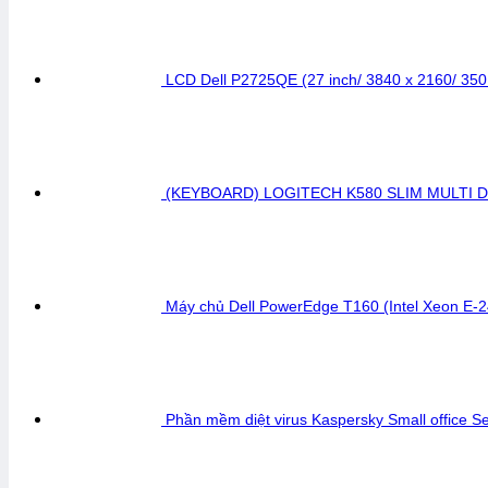
LCD Dell P2725QE (27 inch/ 3840 x 2160/ 35
(KEYBOARD) LOGITECH K580 SLIM MULTI 
Máy chủ Dell PowerEdge T160 (Intel Xeon E
Phần mềm diệt virus Kaspersky Small office S