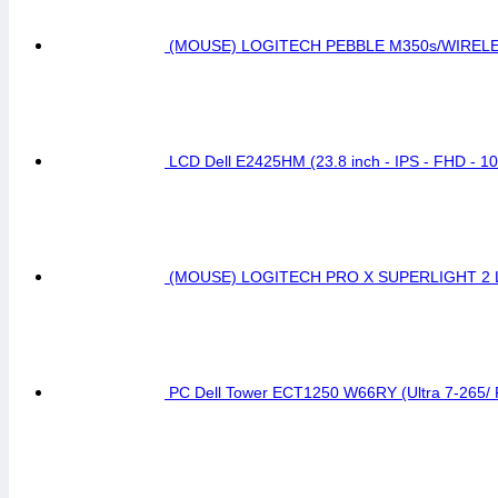
(MOUSE) LOGITECH PEBBLE M350s/WIREL
LCD Dell E2425HM (23.8 inch - IPS - FHD - 1
(MOUSE) LOGITECH PRO X SUPERLIGHT 2
PC Dell Tower ECT1250 W66RY (Ultra 7-265/