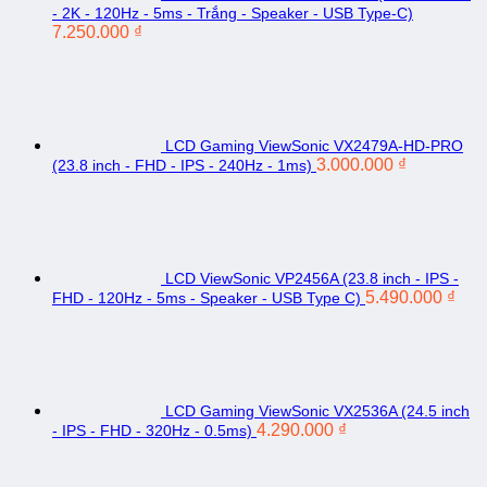
- 2K - 120Hz - 5ms - Trắng - Speaker - USB Type-C)
7.250.000
₫
LCD Gaming ViewSonic VX2479A-HD-PRO
3.000.000
₫
(23.8 inch - FHD - IPS - 240Hz - 1ms)
LCD ViewSonic VP2456A (23.8 inch - IPS -
5.490.000
₫
FHD - 120Hz - 5ms - Speaker - USB Type C)
LCD Gaming ViewSonic VX2536A (24.5 inch
4.290.000
₫
- IPS - FHD - 320Hz - 0.5ms)