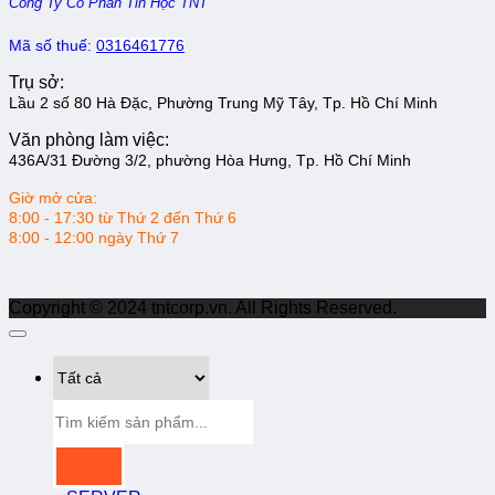
Công Ty Cổ Phần Tin Học TNT
Mã số thuế:
0316461776
Trụ sở:
Lầu 2 số 80 Hà Đặc, Phường Trung Mỹ Tây, Tp. Hồ Chí Minh
Văn phòng làm việc:
436A/31 Đường 3/2, phường Hòa Hưng, Tp. Hồ Chí Minh
Giờ mở cửa:
8:00 - 17:30 từ Thứ 2 đến Thứ 6
8:00 - 12:00 ngày Thứ 7
Copyright © 2024 tntcorp.vn. All Rights Reserved.
Tìm
kiếm: