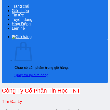
Trang chủ
Giới thiệu
Tin tức
Tuyển dụng
Hoạt Động
Liên hệ
Chưa có sản phẩm trong giỏ hàng.
Quay trở lại cửa hàng
Công Ty Cổ Phần Tin Học TNT
Tìm Đại Lý