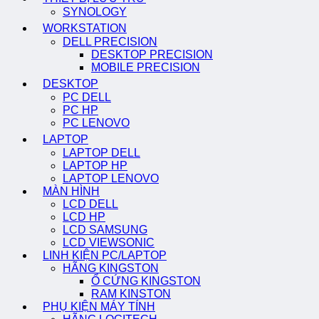
SYNOLOGY
WORKSTATION
DELL PRECISION
DESKTOP PRECISION
MOBILE PRECISION
DESKTOP
PC DELL
PC HP
PC LENOVO
LAPTOP
LAPTOP DELL
LAPTOP HP
LAPTOP LENOVO
MÀN HÌNH
LCD DELL
LCD HP
LCD SAMSUNG
LCD VIEWSONIC
LINH KIỆN PC/LAPTOP
HÃNG KINGSTON
Ổ CỨNG KINGSTON
RAM KINSTON
PHỤ KIỆN MÁY TÍNH