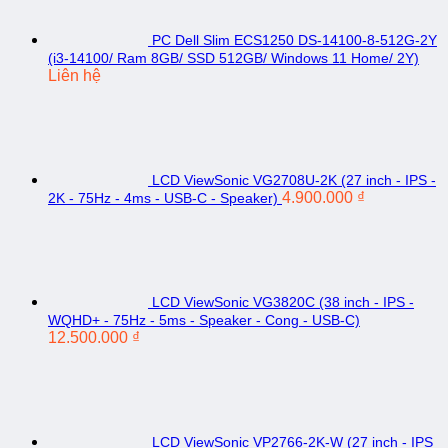
PC Dell Slim ECS1250 DS-14100-8-512G-2Y
(i3-14100/ Ram 8GB/ SSD 512GB/ Windows 11 Home/ 2Y)
Liên hệ
LCD ViewSonic VG2708U-2K (27 inch - IPS -
4.900.000
₫
2K - 75Hz - 4ms - USB-C - Speaker)
LCD ViewSonic VG3820C (38 inch - IPS -
WQHD+ - 75Hz - 5ms - Speaker - Cong - USB-C)
12.500.000
₫
LCD ViewSonic VP2766-2K-W (27 inch - IPS