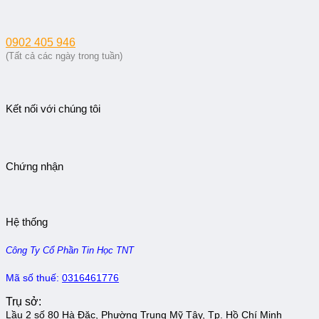
0902 405 946
(Tất cả các ngày trong tuần)
Kết nối với chúng tôi
Chứng nhận
Hệ thống
Công Ty Cổ Phần Tin Học TNT
Mã số thuế:
0316461776
Trụ sở:
Lầu 2 số 80 Hà Đặc, Phường Trung Mỹ Tây, Tp. Hồ Chí Minh