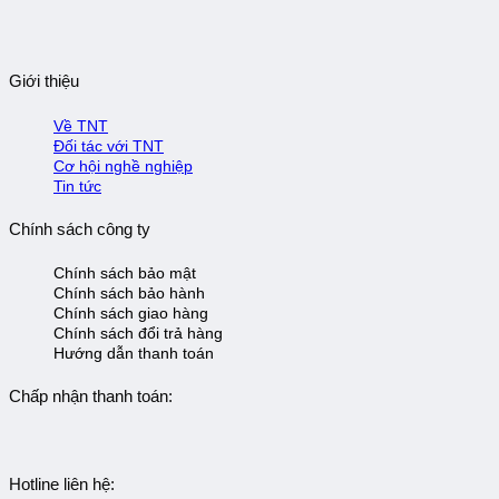
Giới thiệu
Về TNT
Đối tác với TNT
Cơ hội nghề nghiệp
Tin tức
Chính sách công ty
Chính sách bảo mật
Chính sách bảo hành
Chính sách giao hàng
Chính sách đổi trả hàng
Hướng dẫn thanh toán
Chấp nhận thanh toán:
Hotline liên hệ: