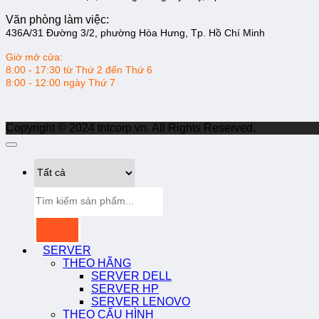
Văn phòng làm việc:
436A/31 Đường 3/2, phường Hòa Hưng, Tp. Hồ Chí Minh
Giờ mở cửa:
8:00 - 17:30 từ Thứ 2 đến Thứ 6
8:00 - 12:00 ngày Thứ 7
Copyright © 2024 tntcorp.vn. All Rights Reserved.
Tìm
kiếm:
SERVER
THEO HÃNG
SERVER DELL
SERVER HP
SERVER LENOVO
THEO CẤU HÌNH