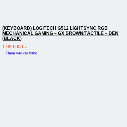
(KEYBOARD) LOGITECH G512 LIGHTSYNC RGB
MECHANICAL GAMING – GX BROWN/TACTILE – ĐEN
(BLACK)
1.999.000
₫
Thêm vào giỏ hàng