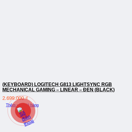
(KEYBOARD) LOGITECH G813 LIGHTSYNC RGB
MECHANICAL GAMING – LINEAR – ĐEN (BLACK)
2.699.000
₫
Thêm vào giỏ hàng