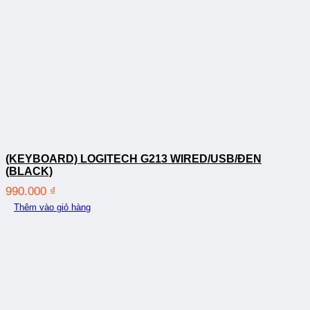
(KEYBOARD) LOGITECH G213 WIRED/USB/ĐEN
(BLACK)
990.000
₫
Thêm vào giỏ hàng