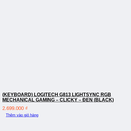
(KEYBOARD) LOGITECH G813 LIGHTSYNC RGB
MECHANICAL GAMING – CLICKY – ĐEN (BLACK)
2.699.000
₫
Thêm vào giỏ hàng