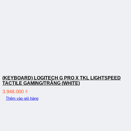
(KEYBOARD) LOGITECH G PRO X TKL LIGHTSPEED
TACTILE GAMING/TRẮNG (WHITE)
3.948.000
₫
Thêm vào giỏ hàng