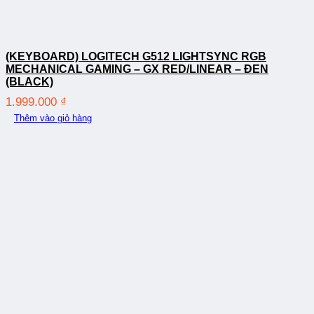
(KEYBOARD) LOGITECH G512 LIGHTSYNC RGB
MECHANICAL GAMING – GX RED/LINEAR – ĐEN
(BLACK)
1.999.000
₫
Thêm vào giỏ hàng