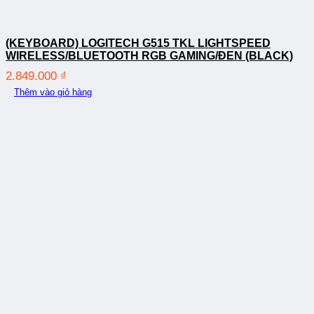
(KEYBOARD) LOGITECH G515 TKL LIGHTSPEED
WIRELESS/BLUETOOTH RGB GAMING/ĐEN (BLACK)
2.849.000
₫
Thêm vào giỏ hàng