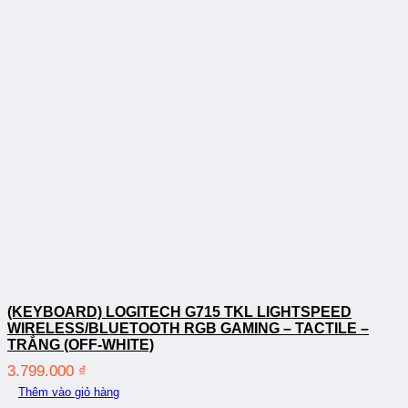
(KEYBOARD) LOGITECH G715 TKL LIGHTSPEED
WIRELESS/BLUETOOTH RGB GAMING – TACTILE –
TRẮNG (OFF-WHITE)
3.799.000
₫
Thêm vào giỏ hàng