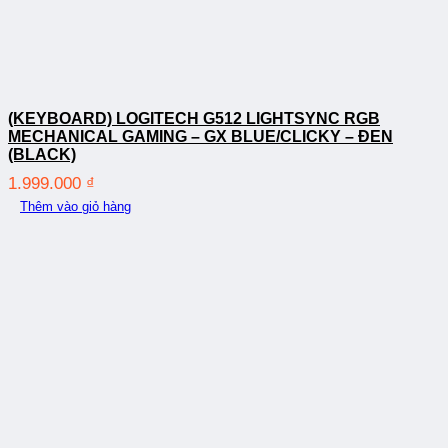
(KEYBOARD) LOGITECH G512 LIGHTSYNC RGB
MECHANICAL GAMING – GX BLUE/CLICKY – ĐEN
(BLACK)
1.999.000
₫
Thêm vào giỏ hàng