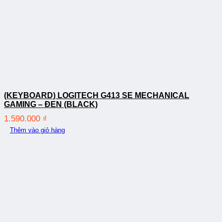
(KEYBOARD) LOGITECH G413 SE MECHANICAL
GAMING – ĐEN (BLACK)
1.590.000
₫
Thêm vào giỏ hàng