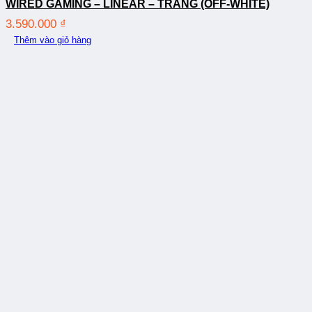
WIRED GAMING – LINEAR – TRẮNG (OFF-WHITE)
3.590.000
₫
Thêm vào giỏ hàng