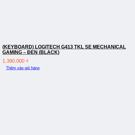
(KEYBOARD) LOGITECH G413 TKL SE MECHANICAL
GAMING – ĐEN (BLACK)
1.390.000
₫
Thêm vào giỏ hàng