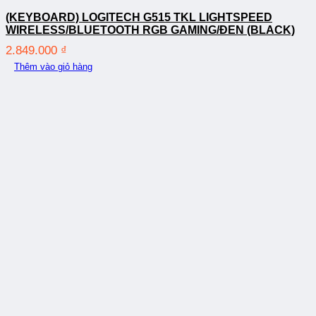
(KEYBOARD) LOGITECH G515 TKL LIGHTSPEED
WIRELESS/BLUETOOTH RGB GAMING/ĐEN (BLACK)
2.849.000
₫
Thêm vào giỏ hàng