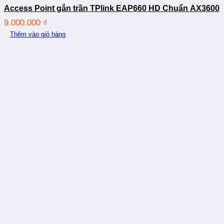
Access Point gắn trần TPlink EAP660 HD Chuẩn AX3600
9.000.000
₫
Thêm vào giỏ hàng