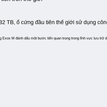
32 TB, ổ cứng đầu tiên thế giới sử dụng côn
 Exos M đánh dấu một bước tiến quan trọng trong lĩnh vực lưu trữ dữ