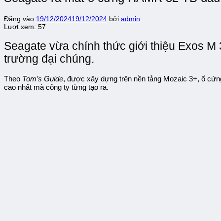
Đăng vào
19/12/2024
19/12/2024
bởi
admin
Lượt xem:
57
Seagate vừa chính thức giới thiệu Exos M 
trường đại chúng.
Theo
Tom’s Guide
, được xây dựng trên nền tảng Mozaic 3+, ổ cứng
cao nhất mà công ty từng tạo ra.