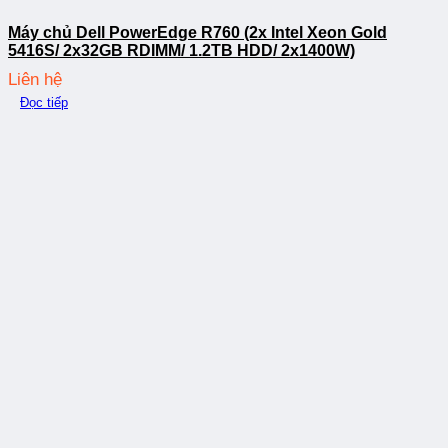
Máy chủ Dell PowerEdge R760 (2x Intel Xeon Gold
5416S/ 2x32GB RDIMM/ 1.2TB HDD/ 2x1400W)
Liên hệ
Đọc tiếp