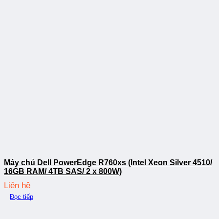
Máy chủ Dell PowerEdge R760xs (Intel Xeon Silver 4510/
16GB RAM/ 4TB SAS/ 2 x 800W)
Liên hệ
Đọc tiếp