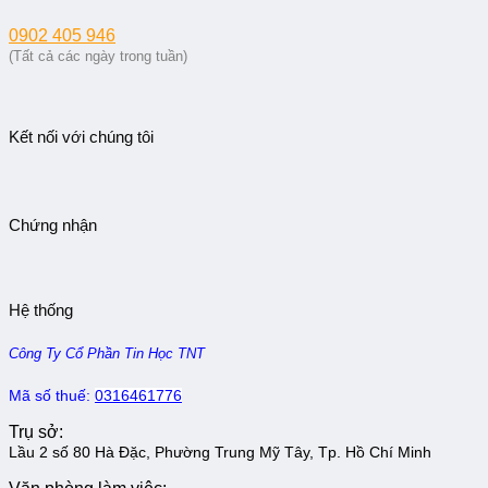
0902 405 946
(Tất cả các ngày trong tuần)
Kết nối với chúng tôi
Chứng nhận
Hệ thống
Công Ty Cổ Phần Tin Học TNT
Mã số thuế:
0316461776
Trụ sở:
Lầu 2 số 80 Hà Đặc, Phường Trung Mỹ Tây, Tp. Hồ Chí Minh