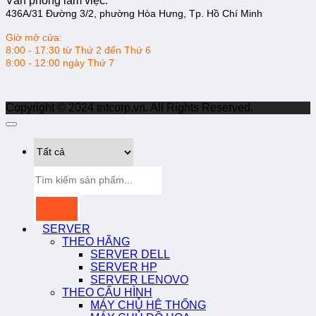
Văn phòng làm việc:
436A/31 Đường 3/2, phường Hòa Hưng, Tp. Hồ Chí Minh
Giờ mở cửa:
8:00 - 17:30 từ Thứ 2 đến Thứ 6
8:00 - 12:00 ngày Thứ 7
Copyright © 2024 tntcorp.vn. All Rights Reserved.
Tìm
kiếm:
SERVER
THEO HÃNG
SERVER DELL
SERVER HP
SERVER LENOVO
THEO CẤU HÌNH
MÁY CHỦ HỆ THỐNG