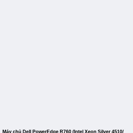
Máy chủ Dell PowerEdge R760 (Intel Xeon Silver 4510/