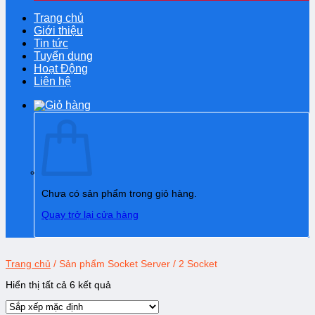
Trang chủ
Giới thiệu
Tin tức
Tuyển dụng
Hoạt Động
Liên hệ
Chưa có sản phẩm trong giỏ hàng.
Quay trở lại cửa hàng
Trang chủ
/
Sản phẩm Socket Server
/
2 Socket
Hiển thị tất cả 6 kết quả