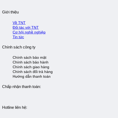
Giới thiệu
Về TNT
Đối tác với TNT
Cơ hội nghề nghiệp
Tin tức
Chính sách công ty
Chính sách bảo mật
Chính sách bảo hành
Chính sách giao hàng
Chính sách đổi trả hàng
Hướng dẫn thanh toán
Chấp nhận thanh toán:
Hotline liên hệ: