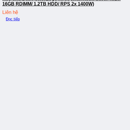
16GB RDIMM/ 1.2TB HDD/ RPS 2x 1400W)
Liên hệ
Đọc tiếp