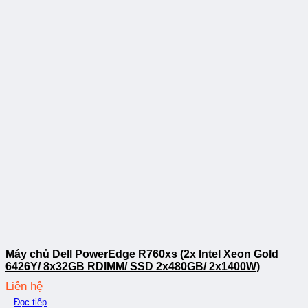
Máy chủ Dell PowerEdge R760xs (2x Intel Xeon Gold
6426Y/ 8x32GB RDIMM/ SSD 2x480GB/ 2x1400W)
Liên hệ
Đọc tiếp