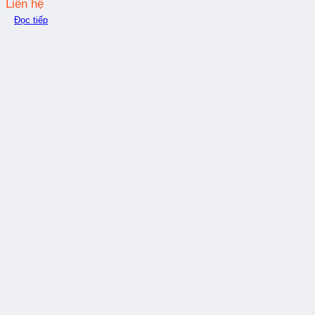
Liên hệ
Đọc tiếp