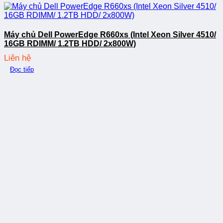
Máy chủ Dell PowerEdge R660xs (Intel Xeon Silver 4510/
16GB RDIMM/ 1.2TB HDD/ 2x800W)
Liên hệ
Đọc tiếp