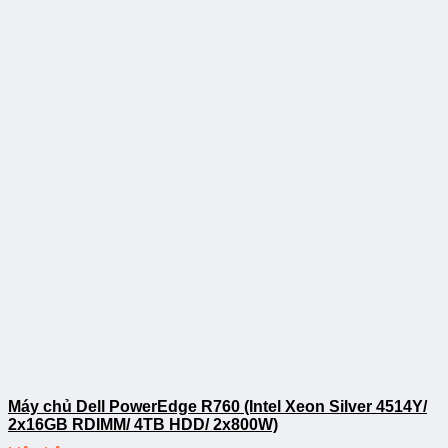
Máy chủ Dell PowerEdge R760 (Intel Xeon Silver 4514Y/
2x16GB RDIMM/ 4TB HDD/ 2x800W)