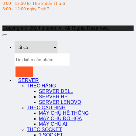
8:00 - 17:30 từ Thứ 2 đến Thứ 6
8:00 - 12:00 ngày Thứ 7
Copyright © 2024 tntcorp.vn. All Rights Reserved.
Tìm
kiếm:
SERVER
THEO HÃNG
SERVER DELL
SERVER HP
SERVER LENOVO
THEO CẤU HÌNH
MÁY CHỦ HỆ THỐNG
MÁY CHỦ ĐỒ HỌA
MÁY CHỦ AI
THEO SOCKET
1 SOCKET