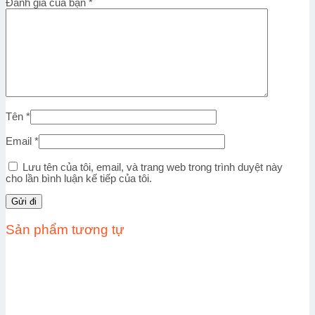
Đánh giá của bạn
*
Tên
*
Email
*
Lưu tên của tôi, email, và trang web trong trình duyệt này
cho lần bình luận kế tiếp của tôi.
Sản phẩm tương tự