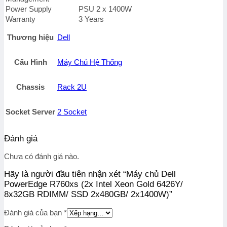
Power Supply
PSU 2 x 1400W
Warranty
3 Years
Thương hiệu
Dell
Cấu Hình
Máy Chủ Hệ Thống
Chassis
Rack 2U
Socket Server
2 Socket
Đánh giá
Chưa có đánh giá nào.
Hãy là người đầu tiên nhận xét “Máy chủ Dell
PowerEdge R760xs (2x Intel Xeon Gold 6426Y/
8x32GB RDIMM/ SSD 2x480GB/ 2x1400W)”
Đánh giá của bạn
*