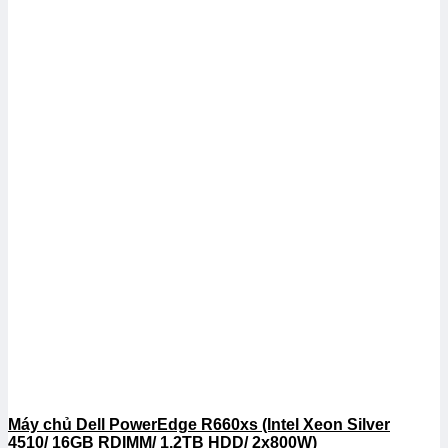
Máy chủ Dell PowerEdge R660xs (Intel Xeon Silver
4510/ 16GB RDIMM/ 1.2TB HDD/ 2x800W)