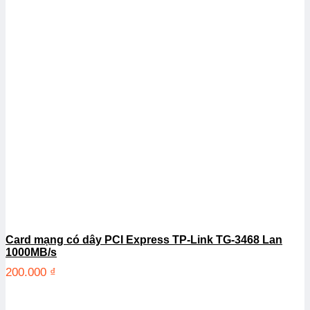
Card mạng có dây PCI Express TP-Link TG-3468 Lan
1000MB/s
200.000
₫