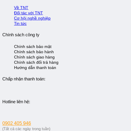
Về TNT
Đối tác với TNT
Cơ hội nghề nghiệp
Tin tức
Chính sách công ty
Chính sách bảo mật
Chính sách bảo hành
Chính sách giao hàng
Chính sách đổi trả hàng
Hướng dẫn thanh toán
Chấp nhận thanh toán:
Hotline liên hệ:
0902 405 946
(Tất cả các ngày trong tuần)