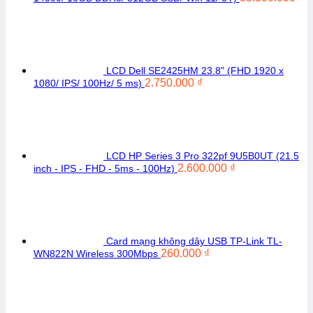
LCD Dell SE2425HM 23.8" (FHD 1920 x
2.750.000
₫
1080/ IPS/ 100Hz/ 5 ms)
LCD HP Series 3 Pro 322pf 9U5B0UT (21.5
2.600.000
₫
inch - IPS - FHD - 5ms - 100Hz)
Card mạng không dây USB TP-Link TL-
260.000
₫
WN822N Wireless 300Mbps