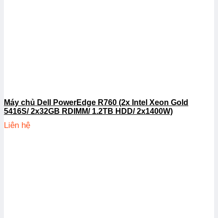
Máy chủ Dell PowerEdge R760 (2x Intel Xeon Gold
5416S/ 2x32GB RDIMM/ 1.2TB HDD/ 2x1400W)
Liên hệ