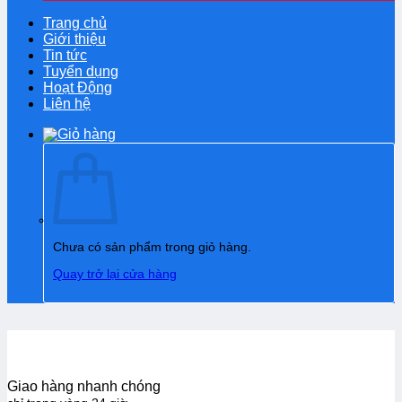
Trang chủ
Giới thiệu
Tin tức
Tuyển dụng
Hoạt Động
Liên hệ
Chưa có sản phẩm trong giỏ hàng.
Quay trở lại cửa hàng
Giao hàng nhanh chóng