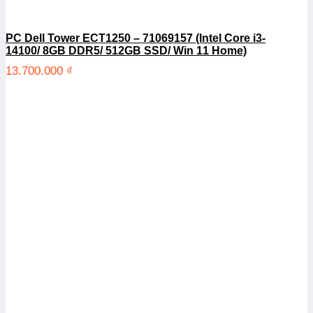
PC Dell Tower ECT1250 – 71069157 (Intel Core i3-
14100/ 8GB DDR5/ 512GB SSD/ Win 11 Home)
13.700.000
₫