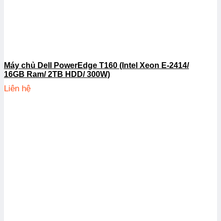
Máy chủ Dell PowerEdge T160 (Intel Xeon E-2414/
16GB Ram/ 2TB HDD/ 300W)
Liên hệ