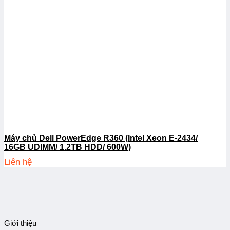
Máy chủ Dell PowerEdge R360 (Intel Xeon E-2434/
16GB UDIMM/ 1.2TB HDD/ 600W)
Liên hệ
Giới thiệu