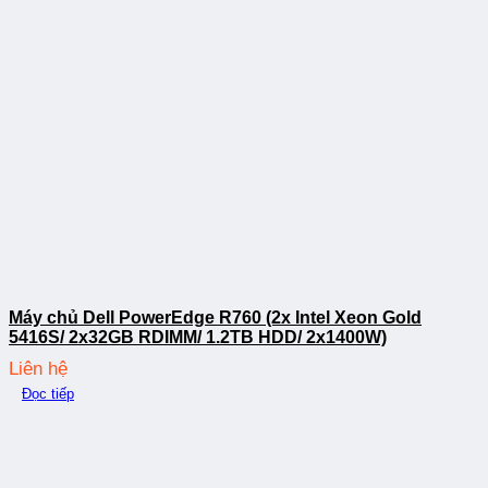
Máy chủ Dell PowerEdge R760 (2x Intel Xeon Gold
5416S/ 2x32GB RDIMM/ 1.2TB HDD/ 2x1400W)
Liên hệ
Đọc tiếp