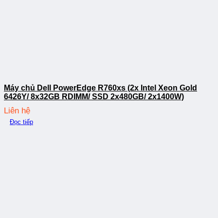
Máy chủ Dell PowerEdge R760xs (2x Intel Xeon Gold
6426Y/ 8x32GB RDIMM/ SSD 2x480GB/ 2x1400W)
Liên hệ
Đọc tiếp