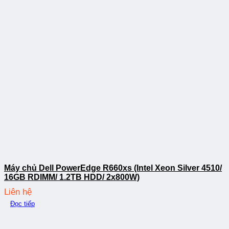
Máy chủ Dell PowerEdge R660xs (Intel Xeon Silver 4510/
16GB RDIMM/ 1.2TB HDD/ 2x800W)
Liên hệ
Đọc tiếp