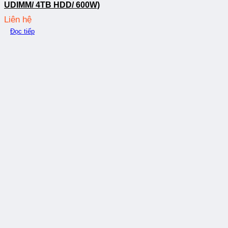
UDIMM/ 4TB HDD/ 600W)
Liên hệ
Đọc tiếp