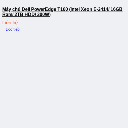
Máy chủ Dell PowerEdge T160 (Intel Xeon E-2414/ 16GB
Ram/ 2TB HDD/ 300W)
Liên hệ
Đọc tiếp