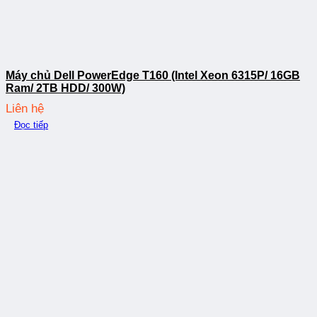
Máy chủ Dell PowerEdge T160 (Intel Xeon 6315P/ 16GB
Ram/ 2TB HDD/ 300W)
Liên hệ
Đọc tiếp