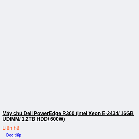
Máy chủ Dell PowerEdge R360 (Intel Xeon E-2434/ 16GB
UDIMM/ 1.2TB HDD/ 600W)
Liên hệ
Đọc tiếp