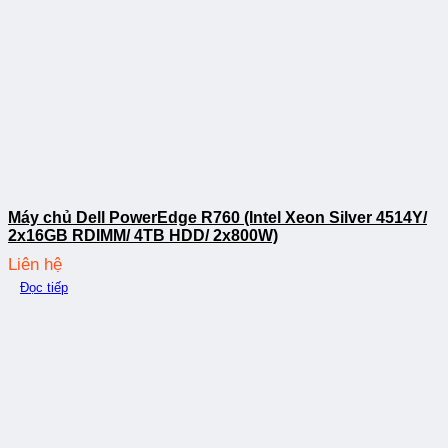
Máy chủ Dell PowerEdge R760 (Intel Xeon Silver 4514Y/
2x16GB RDIMM/ 4TB HDD/ 2x800W)
Liên hệ
Đọc tiếp