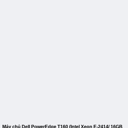
Máy chủ Dell PowerEdge T160 (Intel Xeon E-2414/ 16GB