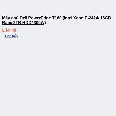
Máy chủ Dell PowerEdge T160 (Intel Xeon E-2414/ 16GB
Ram/ 2TB HDD/ 300W)
Liên hệ
Đọc tiếp