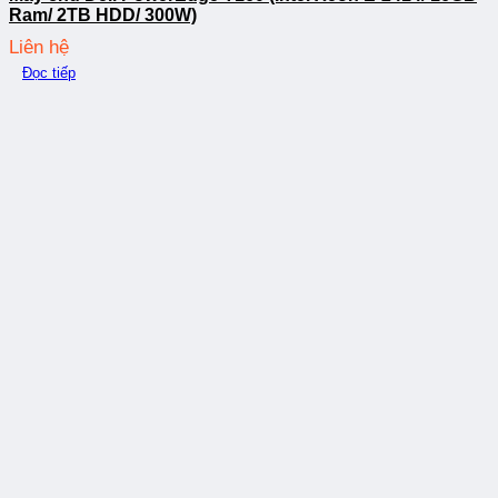
Ram/ 2TB HDD/ 300W)
Liên hệ
Đọc tiếp