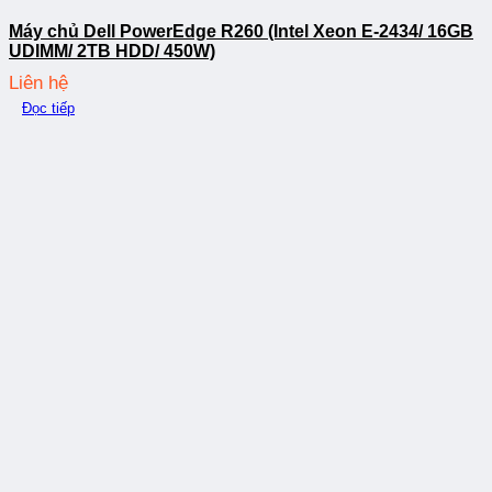
Máy chủ Dell PowerEdge R260 (Intel Xeon E-2434/ 16GB
UDIMM/ 2TB HDD/ 450W)
Liên hệ
Đọc tiếp