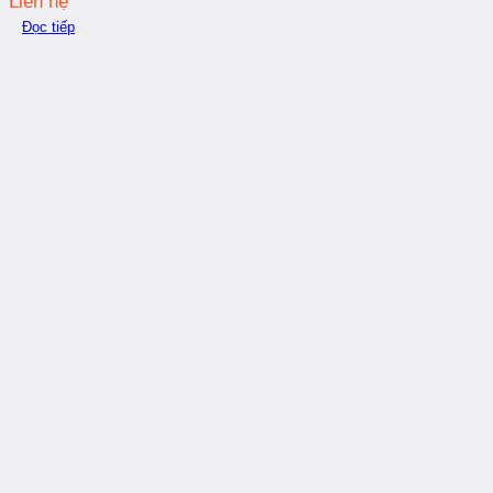
Liên hệ
Đọc tiếp