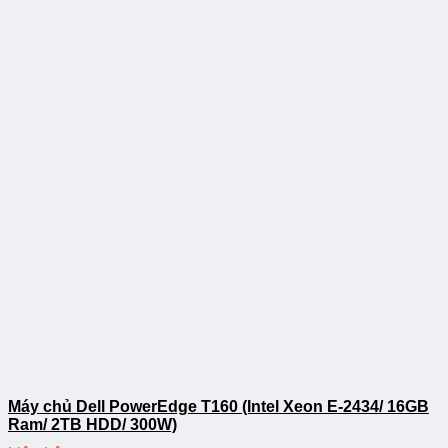
Máy chủ Dell PowerEdge T160 (Intel Xeon E-2434/ 16GB
Ram/ 2TB HDD/ 300W)