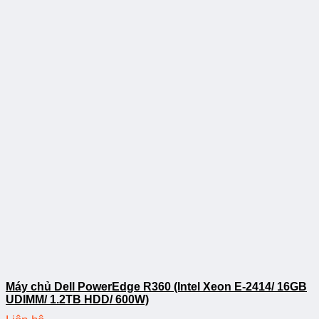
Máy chủ Dell PowerEdge R360 (Intel Xeon E-2414/ 16GB
UDIMM/ 1.2TB HDD/ 600W)