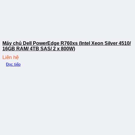
Máy chủ Dell PowerEdge R760xs (Intel Xeon Silver 4510/
16GB RAM/ 4TB SAS/ 2 x 800W)
Liên hệ
Đọc tiếp