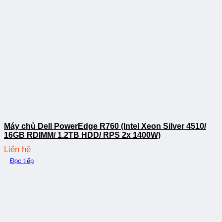
Máy chủ Dell PowerEdge R760 (Intel Xeon Silver 4510/
16GB RDIMM/ 1.2TB HDD/ RPS 2x 1400W)
Liên hệ
Đọc tiếp