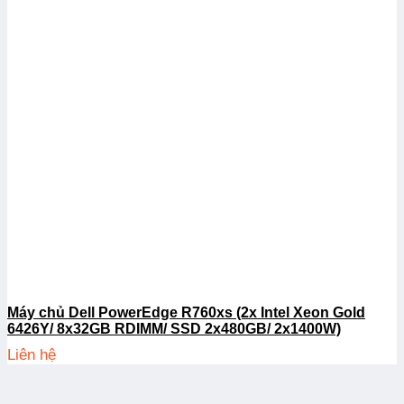
Máy chủ Dell PowerEdge R760xs (2x Intel Xeon Gold
6426Y/ 8x32GB RDIMM/ SSD 2x480GB/ 2x1400W)
Liên hệ