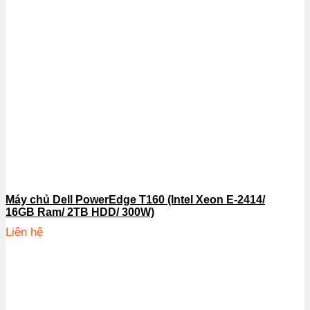
Máy chủ Dell PowerEdge T160 (Intel Xeon E-2414/
16GB Ram/ 2TB HDD/ 300W)
Liên hệ