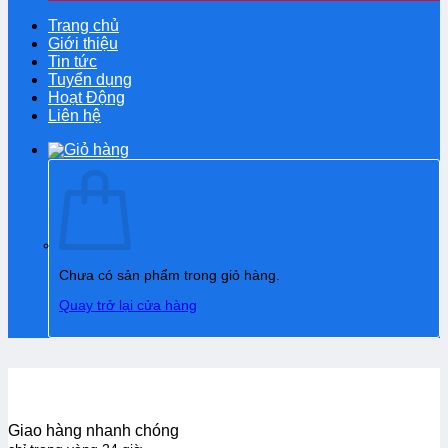
Trang chủ
Giới thiệu
Tin tức
Tuyển dụng
Hoạt Động
Liên hệ
Chưa có sản phẩm trong giỏ hàng.
Quay trở lại cửa hàng
Giao hàng nhanh chóng