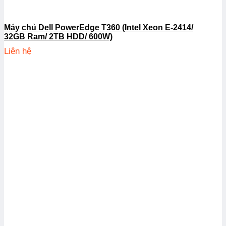
Máy chủ Dell PowerEdge T360 (Intel Xeon E-2414/
32GB Ram/ 2TB HDD/ 600W)
Liên hệ