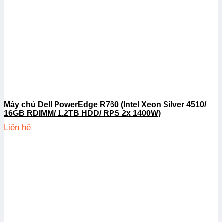
Máy chủ Dell PowerEdge R760 (Intel Xeon Silver 4510/
16GB RDIMM/ 1.2TB HDD/ RPS 2x 1400W)
Liên hệ