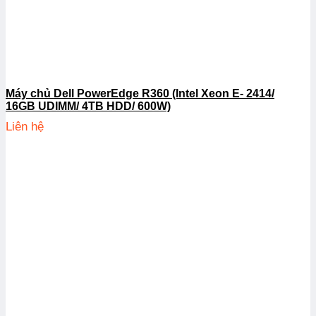
Máy chủ Dell PowerEdge R360 (Intel Xeon E- 2414/
16GB UDIMM/ 4TB HDD/ 600W)
Liên hệ