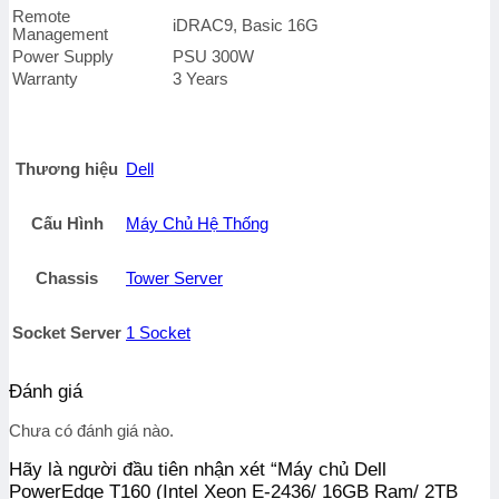
Remote
iDRAC9, Basic 16G
Management
Power Supply
PSU 300W
Warranty
3 Years
Thương hiệu
Dell
Cấu Hình
Máy Chủ Hệ Thống
Chassis
Tower Server
Socket Server
1 Socket
Đánh giá
Chưa có đánh giá nào.
Hãy là người đầu tiên nhận xét “Máy chủ Dell
PowerEdge T160 (Intel Xeon E-2436/ 16GB Ram/ 2TB