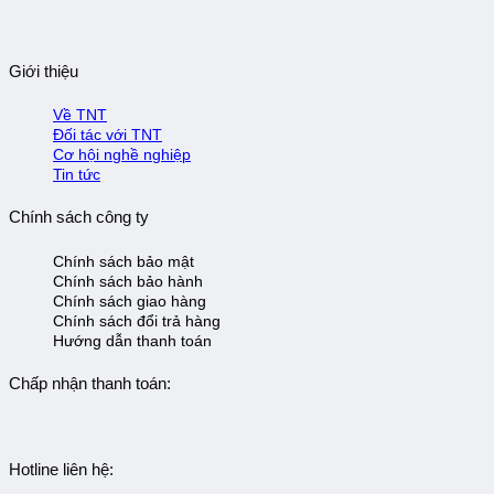
Giới thiệu
Về TNT
Đối tác với TNT
Cơ hội nghề nghiệp
Tin tức
Chính sách công ty
Chính sách bảo mật
Chính sách bảo hành
Chính sách giao hàng
Chính sách đổi trả hàng
Hướng dẫn thanh toán
Chấp nhận thanh toán:
Hotline liên hệ: