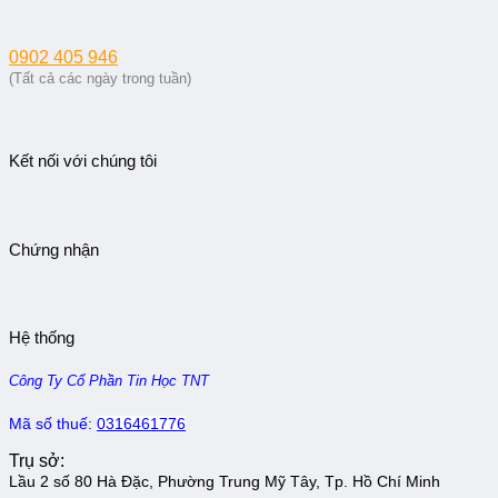
0902 405 946
(Tất cả các ngày trong tuần)
Kết nối với chúng tôi
Chứng nhận
Hệ thống
Công Ty Cổ Phần Tin Học TNT
Mã số thuế:
0316461776
Trụ sở:
Lầu 2 số 80 Hà Đặc, Phường Trung Mỹ Tây, Tp. Hồ Chí Minh