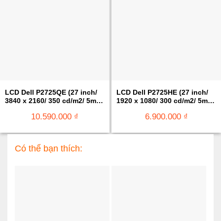
LCD Dell P2725QE (27 inch/
LCD Dell P2725HE (27 inch/
3840 x 2160/ 350 cd/m2/ 5ms/
1920 x 1080/ 300 cd/m2/ 5ms/
100Hz)
100Hz)
10.590.000
₫
6.900.000
₫
Có thể bạn thích: