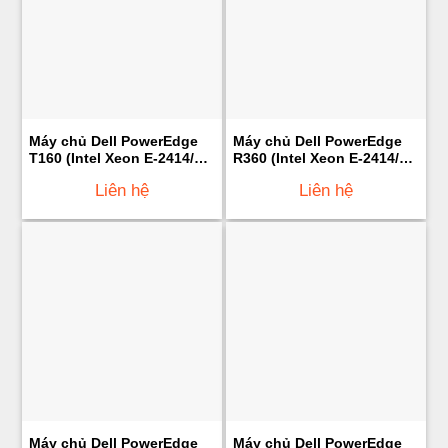
Máy chủ Dell PowerEdge
Máy chủ Dell PowerEdge
T160 (Intel Xeon E-2414/
R360 (Intel Xeon E-2414/
16GB Ram/ 2TB HDD/
16GB UDIMM/ 1.2TB HDD/
Liên hệ
Liên hệ
300W)
600W)
Máy chủ Dell PowerEdge
Máy chủ Dell PowerEdge