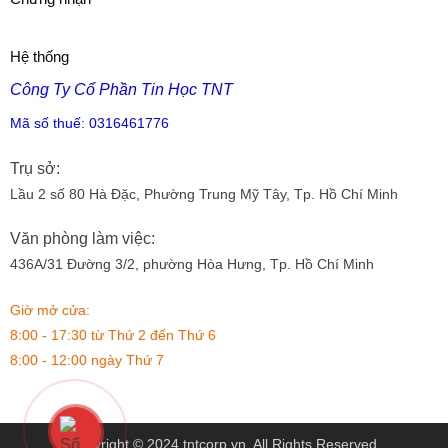
Hệ thống
Công Ty Cổ Phần Tin Học TNT
Mã số thuế:
0316461776
Trụ sở:
Lầu 2 số 80 Hà Đặc, Phường Trung Mỹ Tây, Tp. Hồ Chí Minh
Văn phòng làm việc:
436A/31 Đường 3/2, phường Hòa Hưng, Tp. Hồ Chí Minh
Giờ mở cửa:
8:00 - 17:30 từ Thứ 2 đến Thứ 6
8:00 - 12:00 ngày Thứ 7
Copyright © 2024 tntcorp.vn. All Rights Reserved.