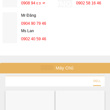
0908 94 88 46
0902 58 16 46
Mr Đăng
0904 90 79 46
Ms Lan
0902 40 59 46
Máy Chủ
DELL