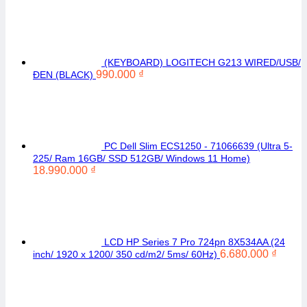
(KEYBOARD) LOGITECH G213 WIRED/USB/
990.000
₫
ĐEN (BLACK)
PC Dell Slim ECS1250 - 71066639 (Ultra 5-
225/ Ram 16GB/ SSD 512GB/ Windows 11 Home)
18.990.000
₫
LCD HP Series 7 Pro 724pn 8X534AA (24
6.680.000
₫
inch/ 1920 x 1200/ 350 cd/m2/ 5ms/ 60Hz)