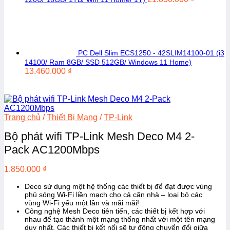
PC Dell Slim ECS1250 - 42SLIM14100-01 (i3
14100/ Ram 8GB/ SSD 512GB/ Windows 11 Home)
13.460.000
₫
Trang chủ
/
Thiết Bị Mạng
/
TP-Link
Bộ phát wifi TP-Link Mesh Deco M4 2-
Pack AC1200Mbps
1.850.000
₫
Deco sử dụng một hệ thống các thiết bị để đạt được vùng
phủ sóng Wi-Fi liền mạch cho cả căn nhà – loại bỏ các
vùng Wi-Fi yếu một lần và mãi mãi!
Công nghệ Mesh Deco tiên tiến, các thiết bị kết hợp với
nhau để tạo thành một mạng thống nhất với một tên mạng
duy nhất. Các thiết bị kết nối sẽ tự động chuyển đổi giữa