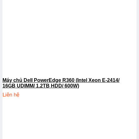
Máy chủ Dell PowerEdge R360 (Intel Xeon E-2414/
16GB UDIMM/ 1.2TB HDD/ 600W)
Liên hệ