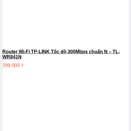
Router Wi-Fi TP-LINK Tốc độ 300Mbps chuẩn N – TL-
WR841N
299.000
₫