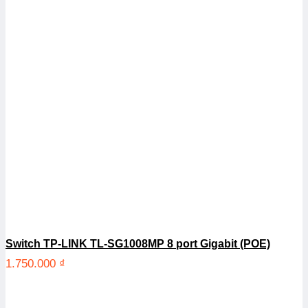
Switch TP-LINK TL-SG1008MP 8 port Gigabit (POE)
1.750.000
₫