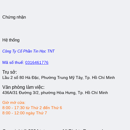
Chứng nhận
Hệ thống
Công Ty Cổ Phần Tin Học TNT
Mã số thuế:
0316461776
Trụ sở:
Lầu 2 số 80 Hà Đặc, Phường Trung Mỹ Tây, Tp. Hồ Chí Minh
Văn phòng làm việc:
436A/31 Đường 3/2, phường Hòa Hưng, Tp. Hồ Chí Minh
Giờ mở cửa:
8:00 - 17:30 từ Thứ 2 đến Thứ 6
8:00 - 12:00 ngày Thứ 7