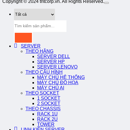
Copyright © 2024 tntcorp.vn. All Rights Reserved.
Tìm
kiếm:
SERVER
THEO HÃNG
SERVER DELL
SERVER HP
SERVER LENOVO
THEO CẤU HÌNH
MÁY CHỦ HỆ THỐNG
MÁY CHỦ ĐỒ HỌA
MÁY CHỦ AI
THEO SOCKET
1 SOCKET
2 SOCKET
THEO CHASSIS
RACK 1U
RACK 2U
TOWER
LINH KIỆN SERVER