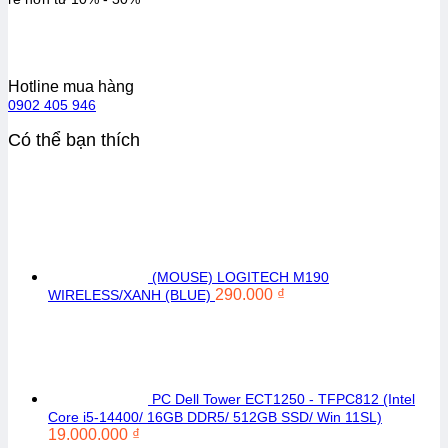
Hotline mua hàng
0902 405 946
Có thể bạn thích
(MOUSE) LOGITECH M190
290.000
₫
WIRELESS/XANH (BLUE)
PC Dell Tower ECT1250 - TFPC812 (Intel
Core i5-14400/ 16GB DDR5/ 512GB SSD/ Win 11SL)
19.000.000
₫