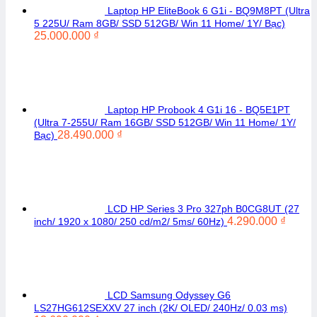
Laptop HP EliteBook 6 G1i - BQ9M8PT (Ultra
5 225U/ Ram 8GB/ SSD 512GB/ Win 11 Home/ 1Y/ Bạc)
25.000.000
₫
Laptop HP Probook 4 G1i 16 - BQ5E1PT
(Ultra 7-255U/ Ram 16GB/ SSD 512GB/ Win 11 Home/ 1Y/
28.490.000
₫
Bạc)
LCD HP Series 3 Pro 327ph B0CG8UT (27
4.290.000
₫
inch/ 1920 x 1080/ 250 cd/m2/ 5ms/ 60Hz)
LCD Samsung Odyssey G6
LS27HG612SEXXV 27 inch (2K/ OLED/ 240Hz/ 0.03 ms)