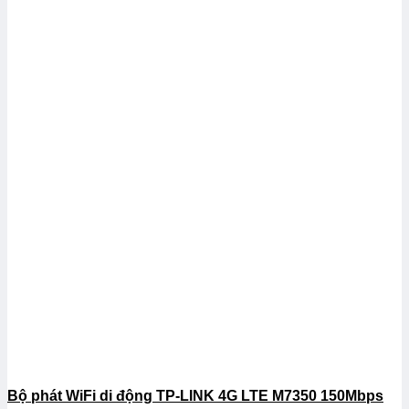
Bộ phát WiFi di động TP-LINK 4G LTE M7350 150Mbps