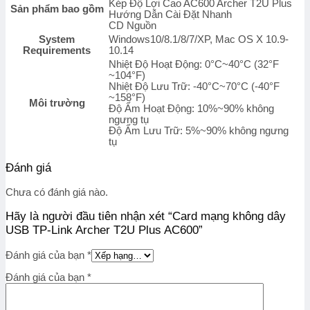
Kép Độ Lợi Cao AC600 Archer T2U Plus
Sản phẩm bao gồm
Hướng Dẫn Cài Đặt Nhanh
CD Nguồn
System
Windows10/8.1/8/7/XP, Mac OS X 10.9-
Requirements
10.14
Nhiệt Độ Hoạt Động: 0°C~40°C (32°F
~104°F)
Nhiệt Độ Lưu Trữ: -40°C~70°C (-40°F
~158°F)
Môi trường
Độ Ẩm Hoạt Động: 10%~90% không
ngưng tụ
Độ Ẩm Lưu Trữ: 5%~90% không ngưng
tụ
Đánh giá
Chưa có đánh giá nào.
Hãy là người đầu tiên nhận xét “Card mạng không dây
USB TP-Link Archer T2U Plus AC600”
Đánh giá của bạn
*
Đánh giá của bạn
*