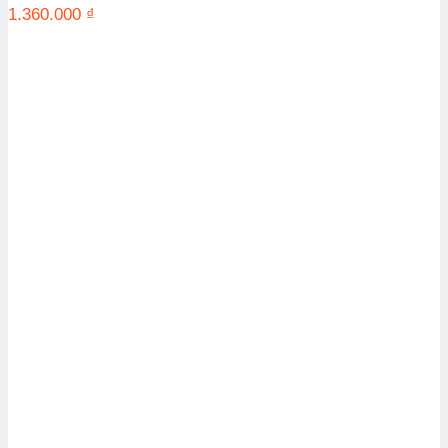
1.360.000
₫