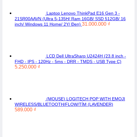
Laptop Lenovo ThinkPad E16 Gen 3 -
21SR00AAVN (Ultra 5-135H/ Ram 16GB/ SSD 512GB/ 16
31.000.000
₫
inch/ Windows 11 Home/ 2Y/ Đen)
LCD Dell UltraSharp U2424H (23.8 inch -
FHD - IPS - 120Hz - 5ms - DRR - TMDS - USB Type C)
5.250.000
₫
(MOUSE) LOGITECH POP WITH EMOJI
WIRELESS/BLUETOOTH/FLOW/TÍM (LAVENDER)
589.000
₫