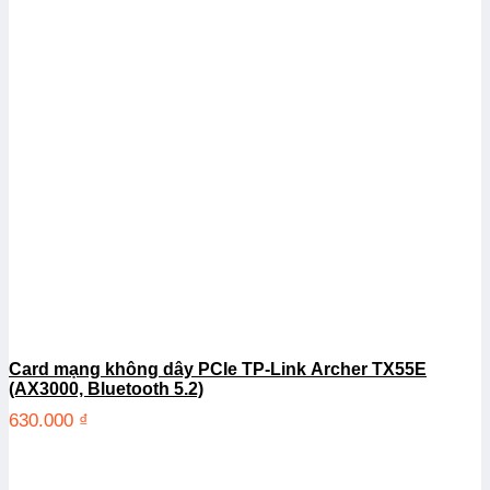
Card mạng không dây PCIe TP-Link Archer TX55E
(AX3000, Bluetooth 5.2)
630.000
₫