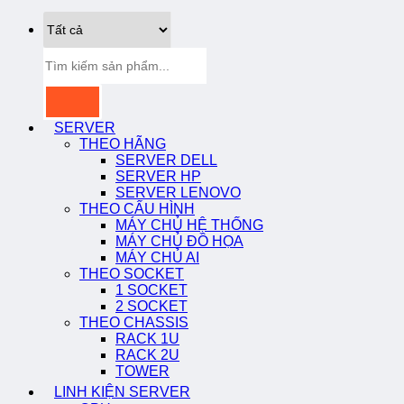
Tìm
kiếm:
SERVER
THEO HÃNG
SERVER DELL
SERVER HP
SERVER LENOVO
THEO CẤU HÌNH
MÁY CHỦ HỆ THỐNG
MÁY CHỦ ĐỒ HỌA
MÁY CHỦ AI
THEO SOCKET
1 SOCKET
2 SOCKET
THEO CHASSIS
RACK 1U
RACK 2U
TOWER
LINH KIỆN SERVER