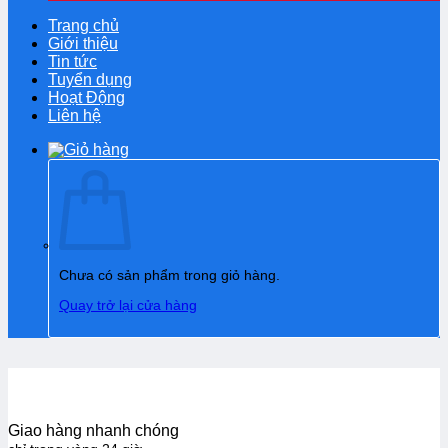
Trang chủ
Giới thiệu
Tin tức
Tuyển dụng
Hoạt Động
Liên hệ
Chưa có sản phẩm trong giỏ hàng.
Quay trở lại cửa hàng
Giao hàng nhanh chóng