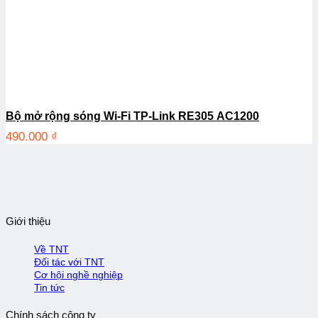
Bộ mở rộng sóng Wi-Fi TP-Link RE305 AC1200
490.000
₫
Giới thiệu
Về TNT
Đối tác với TNT
Cơ hội nghề nghiệp
Tin tức
Chính sách công ty