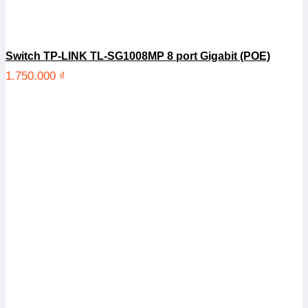
Switch TP-LINK TL-SG1008MP 8 port Gigabit (POE)
1.750.000
₫