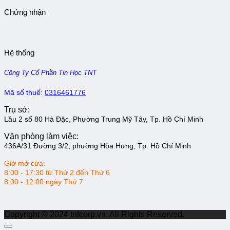
Chứng nhận
Hệ thống
Công Ty Cổ Phần Tin Học TNT
Mã số thuế:
0316461776
Trụ sở:
Lầu 2 số 80 Hà Đặc, Phường Trung Mỹ Tây, Tp. Hồ Chí Minh
Văn phòng làm việc:
436A/31 Đường 3/2, phường Hòa Hưng, Tp. Hồ Chí Minh
Giờ mở cửa:
8:00 - 17:30 từ Thứ 2 đến Thứ 6
8:00 - 12:00 ngày Thứ 7
Copyright © 2024 tntcorp.vn. All Rights Reserved.