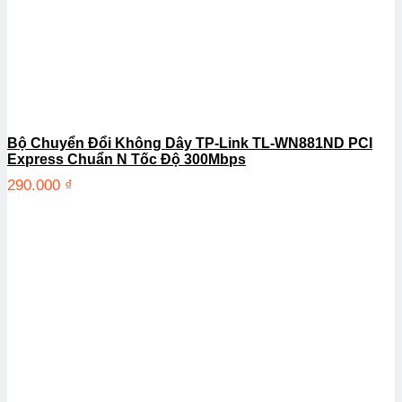
Bộ Chuyển Đổi Không Dây TP-Link TL-WN881ND PCI
Express Chuẩn N Tốc Độ 300Mbps
290.000
₫