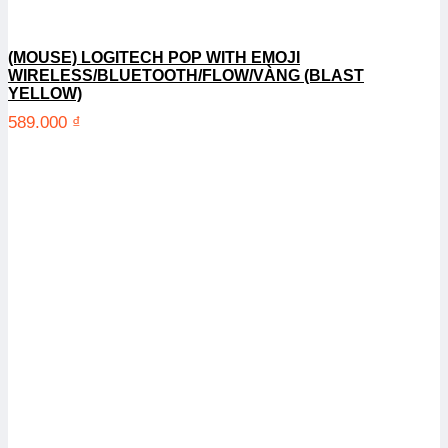
(MOUSE) LOGITECH POP WITH EMOJI
WIRELESS/BLUETOOTH/FLOW/VÀNG (BLAST
YELLOW)
589.000
₫