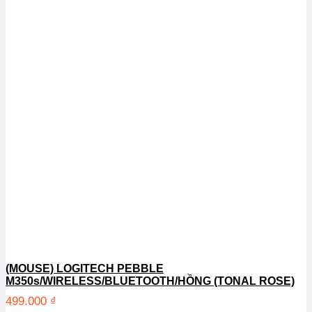
(MOUSE) LOGITECH PEBBLE
M350s/WIRELESS/BLUETOOTH/HỒNG (TONAL ROSE)
499.000
₫