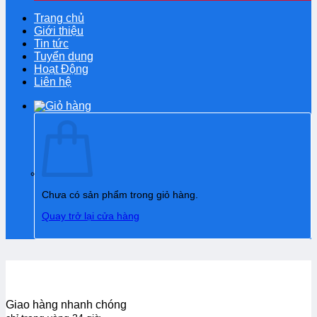
Trang chủ
Giới thiệu
Tin tức
Tuyển dụng
Hoạt Động
Liên hệ
Chưa có sản phẩm trong giỏ hàng.
Quay trở lại cửa hàng
Giao hàng nhanh chóng