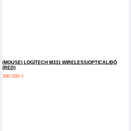
(MOUSE) LOGITECH M331 WIRELESS/OPTICAL/ĐỎ
(RED)
390.000
₫