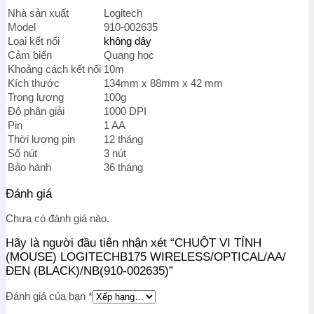
ĐEN
Nhà sản xuất
Logitech
(BLACK)/NB(910-
Model
910-002635
002635)
Loại kết nối
không dây
số
Cảm biến
Quang học
lượng
Khoảng cách kết nối
10m
Kích thước
134mm x 88mm x 42 mm
Trọng lượng
100g
Độ phân giải
1000 DPI
Pin
1 AA
Thời lượng pin
12 tháng
Số nút
3 nút
Bảo hành
36 tháng
Đánh giá
Chưa có đánh giá nào.
Hãy là người đầu tiên nhận xét “CHUỘT VI TÍNH
(MOUSE) LOGITECHB175 WIRELESS/OPTICAL/AA/
ĐEN (BLACK)/NB(910-002635)”
Đánh giá của bạn
*