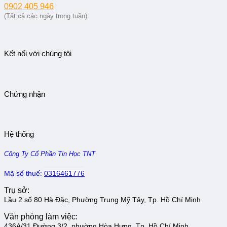
0902 405 946
(Tất cả các ngày trong tuần)
Kết nối với chúng tôi
Chứng nhận
Hệ thống
Công Ty Cổ Phần Tin Học TNT
Mã số thuế:
0316461776
Trụ sở:
Lầu 2 số 80 Hà Đặc, Phường Trung Mỹ Tây, Tp. Hồ Chí Minh
Văn phòng làm việc:
436A/31 Đường 3/2, phường Hòa Hưng, Tp. Hồ Chí Minh