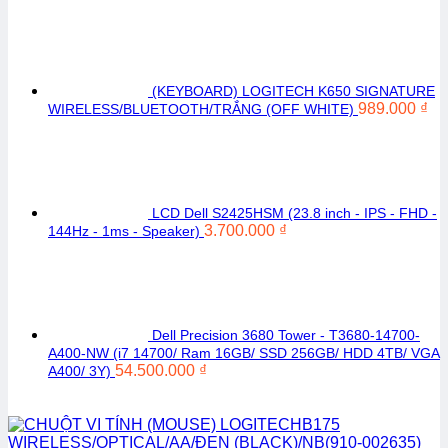
(KEYBOARD) LOGITECH K650 SIGNATURE
989.000
₫
WIRELESS/BLUETOOTH/TRẮNG (OFF WHITE)
LCD Dell S2425HSM (23.8 inch - IPS - FHD -
3.700.000
₫
144Hz - 1ms - Speaker)
Dell Precision 3680 Tower - T3680-14700-
A400-NW (i7 14700/ Ram 16GB/ SSD 256GB/ HDD 4TB/ VGA
54.500.000
₫
A400/ 3Y)