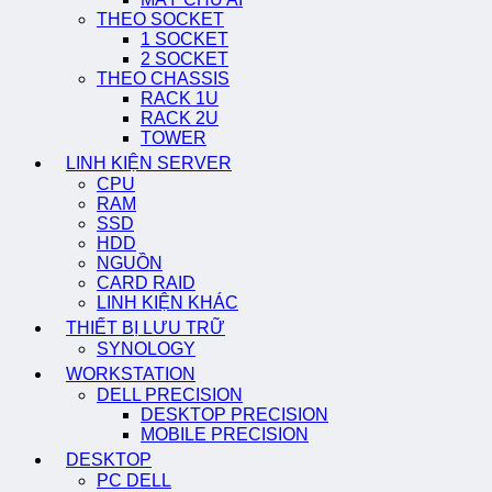
THEO SOCKET
1 SOCKET
2 SOCKET
THEO CHASSIS
RACK 1U
RACK 2U
TOWER
LINH KIỆN SERVER
CPU
RAM
SSD
HDD
NGUỒN
CARD RAID
LINH KIỆN KHÁC
THIẾT BỊ LƯU TRỮ
SYNOLOGY
WORKSTATION
DELL PRECISION
DESKTOP PRECISION
MOBILE PRECISION
DESKTOP
PC DELL