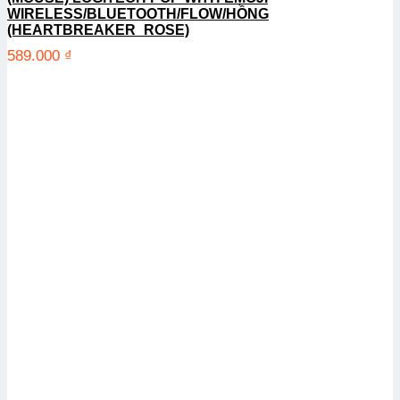
WIRELESS/BLUETOOTH/FLOW/HỒNG
(HEARTBREAKER_ROSE)
589.000
₫