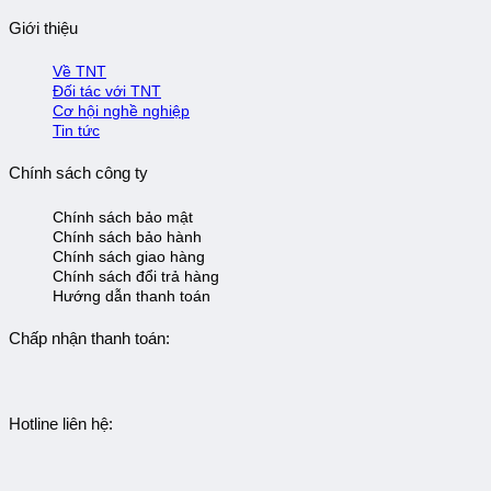
Giới thiệu
Về TNT
Đối tác với TNT
Cơ hội nghề nghiệp
Tin tức
Chính sách công ty
Chính sách bảo mật
Chính sách bảo hành
Chính sách giao hàng
Chính sách đổi trả hàng
Hướng dẫn thanh toán
Chấp nhận thanh toán:
Hotline liên hệ: