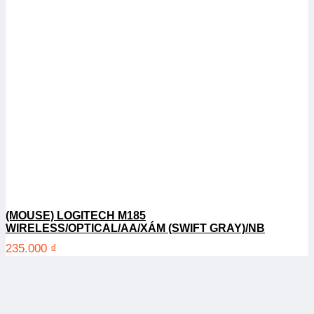
(MOUSE) LOGITECH M185
WIRELESS/OPTICAL/AA/XÁM (SWIFT GRAY)/NB
235.000
₫