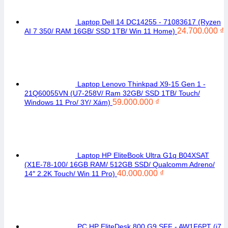
Laptop Dell 14 DC14255 - 71083617 (Ryzen
24.700.000
₫
AI 7 350/ RAM 16GB/ SSD 1TB/ Win 11 Home)
Laptop Lenovo Thinkpad X9-15 Gen 1 -
21Q60055VN (U7-258V/ Ram 32GB/ SSD 1TB/ Touch/
59.000.000
₫
Windows 11 Pro/ 3Y/ Xám)
Laptop HP EliteBook Ultra G1q B04XSAT
(X1E-78-100/ 16GB RAM/ 512GB SSD/ Qualcomm Adreno/
40.000.000
₫
14″ 2.2K Touch/ Win 11 Pro)
PC HP EliteDesk 800 G9 SFF - AW1F6PT (i7