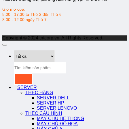
Giờ mở cửa:
8:00 - 17:30 từ Thứ 2 đến Thứ 6
8:00 - 12:00 ngày Thứ 7
Copyright © 2024 tntcorp.vn. All Rights Reserved.
Tìm
kiếm:
SERVER
THEO HÃNG
SERVER DELL
SERVER HP
SERVER LENOVO
THEO CẤU HÌNH
MÁY CHỦ HỆ THỐNG
MÁY CHỦ ĐỒ HỌA
MÁY CHỦ AI