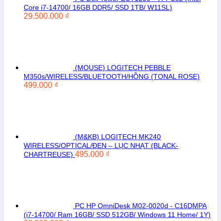
Core i7-14700/ 16GB DDR5/ SSD 1TB/ W11SL)
29.500.000
₫
(MOUSE) LOGITECH PEBBLE
M350s/WIRELESS/BLUETOOTH/HỒNG (TONAL ROSE)
499.000
₫
(M&KB) LOGITECH MK240
WIRELESS/OPTICAL/ĐEN – LỤC NHẠT (BLACK-
495.000
₫
CHARTREUSE)
PC HP OmniDesk M02-0020d - C16DMPA
(i7-14700/ Ram 16GB/ SSD 512GB/ Windows 11 Home/ 1Y)