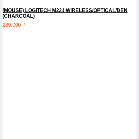
(MOUSE) LOGITECH M221 WIRELESS/OPTICAL/ĐEN
(CHARCOAL)
289.000
₫