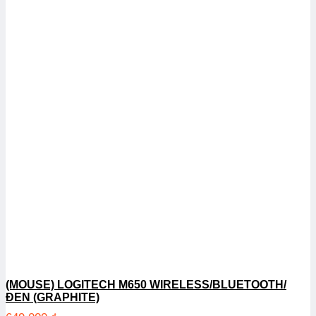
(MOUSE) LOGITECH M650 WIRELESS/BLUETOOTH/
ĐEN (GRAPHITE)