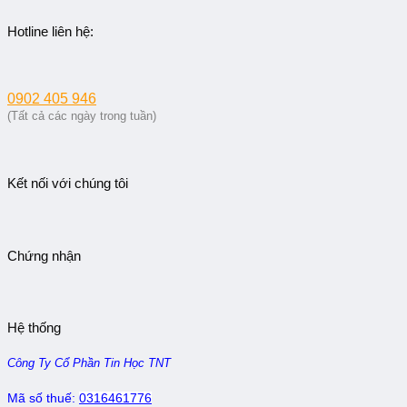
Hotline liên hệ:
0902 405 946
(Tất cả các ngày trong tuần)
Kết nối với chúng tôi
Chứng nhận
Hệ thống
Công Ty Cổ Phần Tin Học TNT
Mã số thuế:
0316461776