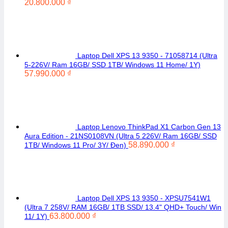
20.800.000
₫
Laptop Dell XPS 13 9350 - 71058714 (Ultra
5-226V/ Ram 16GB/ SSD 1TB/ Windows 11 Home/ 1Y)
57.990.000
₫
Laptop Lenovo ThinkPad X1 Carbon Gen 13
Aura Edition - 21NS0108VN (Ultra 5 226V/ Ram 16GB/ SSD
58.890.000
₫
1TB/ Windows 11 Pro/ 3Y/ Đen)
Laptop Dell XPS 13 9350 - XPSU7541W1
(Ultra 7 258V/ RAM 16GB/ 1TB SSD/ 13.4" QHD+ Touch/ Win
63.800.000
₫
11/ 1Y)