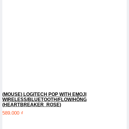
(MOUSE) LOGITECH POP WITH EMOJI
WIRELESS/BLUETOOTH/FLOW/HỒNG
(HEARTBREAKER_ROSE)
589.000
₫