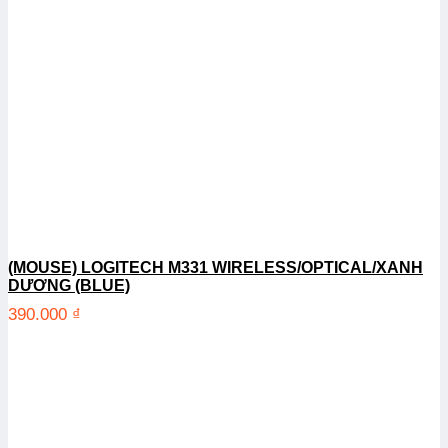
(MOUSE) LOGITECH M331 WIRELESS/OPTICAL/XANH
DƯƠNG (BLUE)
390.000
₫