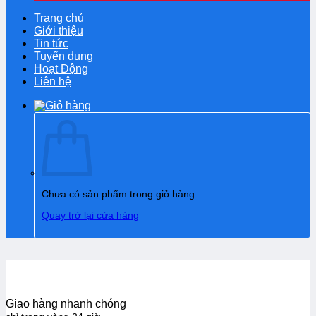
Trang chủ
Giới thiệu
Tin tức
Tuyển dụng
Hoạt Động
Liên hệ
Chưa có sản phẩm trong giỏ hàng.
Quay trở lại cửa hàng
Giao hàng nhanh chóng