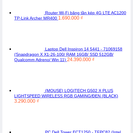
Router Wi-Fi băng tần kép 4G LTE AC1200
1.690.000
₫
TP-Link Archer MR400
Laptop Dell Inspiron 14 5441 - 71069158
(Snapdragon X X1-26-100/ RAM 16GB/ SSD 512GB/
24.390.000
₫
Qualcomm Adreno/ Win 11)
(MOUSE) LOGITECH G502 X PLUS
LIGHTSPEED WIRELESS RGB GAMING/ĐEN (BLACK)
3.290.000
₫
PC Dell Tower ECT1250 - TFPC82 (Intel