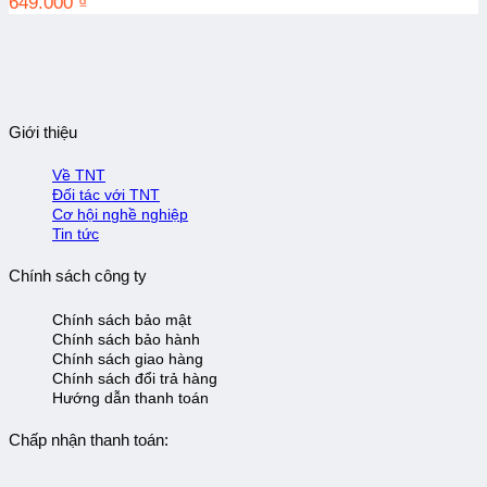
649.000
₫
Giới thiệu
Về TNT
Đối tác với TNT
Cơ hội nghề nghiệp
Tin tức
Chính sách công ty
Chính sách bảo mật
Chính sách bảo hành
Chính sách giao hàng
Chính sách đổi trả hàng
Hướng dẫn thanh toán
Chấp nhận thanh toán: