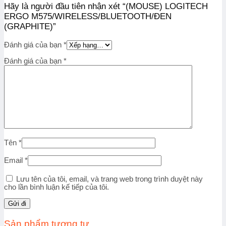
Hãy là người đầu tiên nhận xét “(MOUSE) LOGITECH
ERGO M575/WIRELESS/BLUETOOTH/ĐEN
(GRAPHITE)”
Đánh giá của bạn
*
Đánh giá của bạn
*
Tên
*
Email
*
Lưu tên của tôi, email, và trang web trong trình duyệt này
cho lần bình luận kế tiếp của tôi.
Sản phẩm tương tự