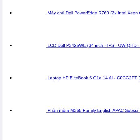
Máy chủ Dell PowerEdge R760 (2x Intel Xeo
LCD Dell P3425WE (34 inch - IPS - UW-QHD -
Laptop HP EliteBook 6 G1a 14 AI - C0CG2PT 
Phần mềm M365 Family English APAC Subscr 