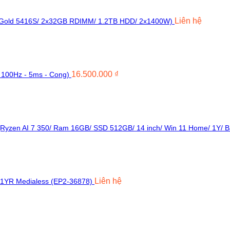
Liên hệ
n Gold 5416S/ 2x32GB RDIMM/ 1.2TB HDD/ 2x1400W)
16.500.000
₫
 100Hz - 5ms - Cong)
(Ryzen AI 7 350/ Ram 16GB/ SSD 512GB/ 14 inch/ Win 11 Home/ 1Y/ B
Liên hệ
1YR Medialess (EP2-36878)