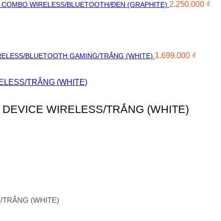
2.250.000
₫
M COMBO WIRELESS/BLUETOOTH/ĐEN (GRAPHITE)
1.699.000
₫
RELESS/BLUETOOTH GAMING/TRẮNG (WHITE)
I DEVICE WIRELESS/TRẮNG (WHITE)
/TRẮNG (WHITE)