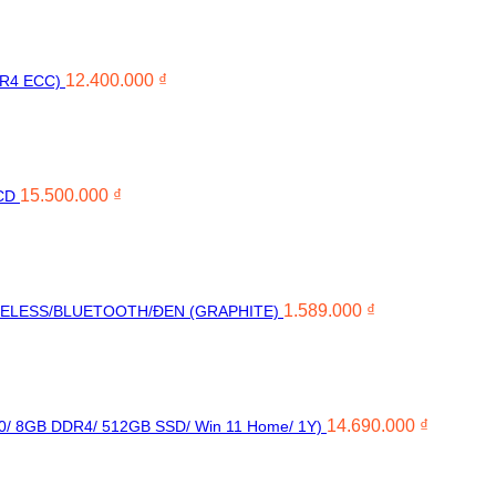
12.400.000
₫
DR4 ECC)
15.500.000
₫
CD
1.589.000
₫
ELESS/BLUETOOTH/ĐEN (GRAPHITE)
14.690.000
₫
00/ 8GB DDR4/ 512GB SSD/ Win 11 Home/ 1Y)