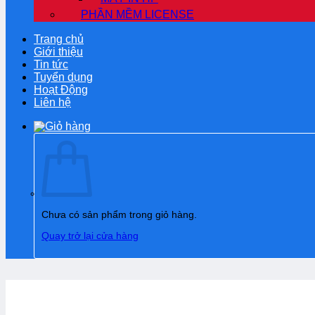
PHẦN MỀM LICENSE
Trang chủ
Giới thiệu
Tin tức
Tuyển dụng
Hoạt Động
Liên hệ
Chưa có sản phẩm trong giỏ hàng.
Quay trở lại cửa hàng