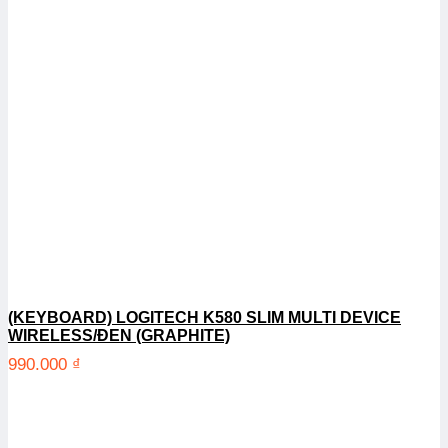
(KEYBOARD) LOGITECH K580 SLIM MULTI DEVICE
WIRELESS/ĐEN (GRAPHITE)
990.000
₫