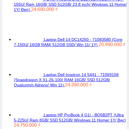
155U/ Ram 16GB/ SSD 512GB/ 23.8 inch/ Windows 11 Home/
24.690.000
₫
1Y/ Đen)
Laptop Dell 14 DC14250 - 71083580 (Core
20.990.000
₫
7-150U/ 16GB RAM/ 512GB SSD/ Win 11/ 1Y)
Laptop Dell Inspiron 14 5441 - 71069158
(Snapdragon X X1-26-100/ RAM 16GB/ SSD 512GB/
24.390.000
₫
Qualcomm Adreno/ Win 11)
Laptop HP ProBook 4 G1i - BQ5B2PT (Ultra
5-225U/ Ram 8GB/ SSD 512GB/ Windows 11 Home/ 1Y/ Bạc)
24.750.000
₫