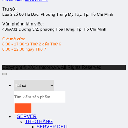
Trụ sở:
Lầu 2 số 80 Hà Đặc, Phường Trung Mỹ Tây, Tp. Hồ Chí Minh
Văn phòng làm việc:
436A/31 Đường 3/2, phường Hòa Hưng, Tp. Hồ Chí Minh
Giờ mở cửa:
8:00 - 17:30 từ Thứ 2 đến Thứ 6
8:00 - 12:00 ngày Thứ 7
Copyright © 2024 tntcorp.vn. All Rights Reserved.
Tìm
kiếm:
SERVER
THEO HÃNG
SERVER DELL