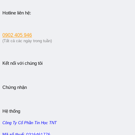
Hotline liên hệ:
0902 405 946
(Tất cả các ngày trong tuần)
Kết nối với chúng tôi
Chứng nhận
Hệ thống
Công Ty Cổ Phần Tin Học TNT
Mã số thuế:
0316461776