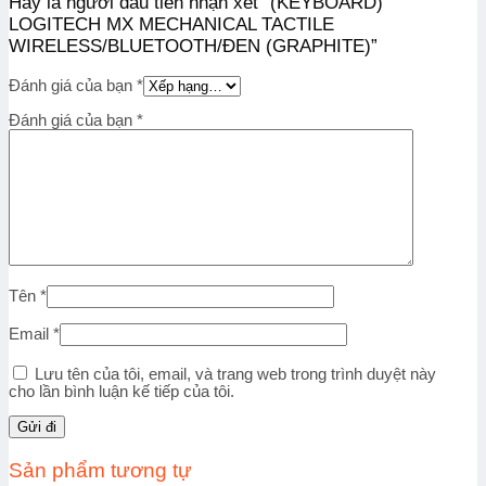
Hãy là người đầu tiên nhận xét “(KEYBOARD)
LOGITECH MX MECHANICAL TACTILE
WIRELESS/BLUETOOTH/ĐEN (GRAPHITE)”
Đánh giá của bạn
*
Đánh giá của bạn
*
Tên
*
Email
*
Lưu tên của tôi, email, và trang web trong trình duyệt này
cho lần bình luận kế tiếp của tôi.
Sản phẩm tương tự