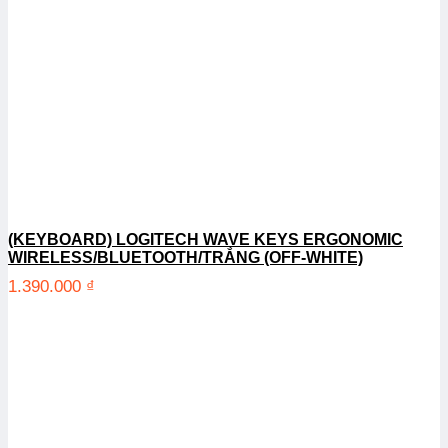
(KEYBOARD) LOGITECH WAVE KEYS ERGONOMIC
WIRELESS/BLUETOOTH/TRẮNG (OFF-WHITE)
1.390.000
₫