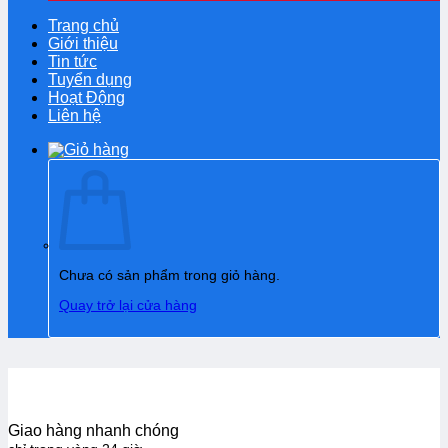
Trang chủ
Giới thiệu
Tin tức
Tuyển dụng
Hoạt Động
Liên hệ
Chưa có sản phẩm trong giỏ hàng.
Quay trở lại cửa hàng
Giao hàng nhanh chóng