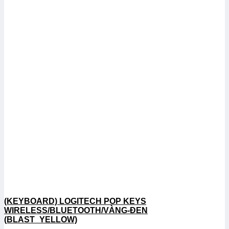
(KEYBOARD) LOGITECH POP KEYS
WIRELESS/BLUETOOTH/VÀNG-ĐEN
(BLAST_YELLOW)