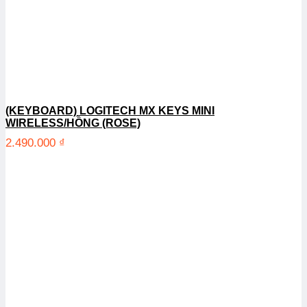
(KEYBOARD) LOGITECH MX KEYS MINI
WIRELESS/HỒNG (ROSE)
2.490.000
₫