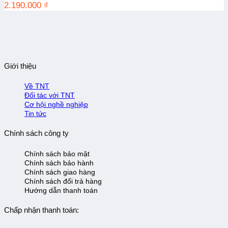
2.190.000
₫
Giới thiệu
Về TNT
Đối tác với TNT
Cơ hội nghề nghiệp
Tin tức
Chính sách công ty
Chính sách bảo mật
Chính sách bảo hành
Chính sách giao hàng
Chính sách đổi trả hàng
Hướng dẫn thanh toán
Chấp nhận thanh toán: