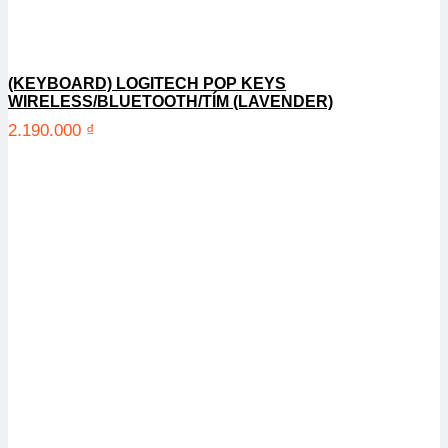
(KEYBOARD) LOGITECH POP KEYS
WIRELESS/BLUETOOTH/TÍM (LAVENDER)
2.190.000
₫