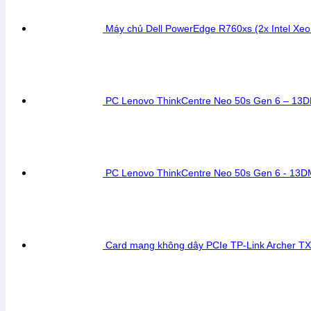
Máy chủ Dell PowerEdge R760xs (2x Intel 
PC Lenovo ThinkCentre Neo 50s Gen 6 – 13
PC Lenovo ThinkCentre Neo 50s Gen 6 - 13D
Card mạng không dây PCIe TP-Link Archer TX