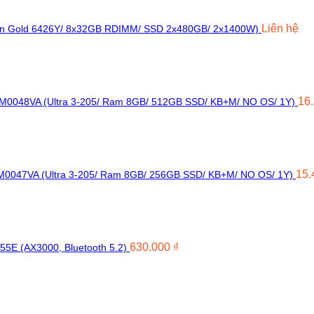
Liên hệ
Xeon Gold 6426Y/ 8x32GB RDIMM/ SSD 2x480GB/ 2x1400W)
16
DM0048VA (Ultra 3-205/ Ram 8GB/ 512GB SSD/ KB+M/ NO OS/ 1Y)
15.
M0047VA (Ultra 3-205/ Ram 8GB/ 256GB SSD/ KB+M/ NO OS/ 1Y)
630.000
₫
55E (AX3000, Bluetooth 5.2)