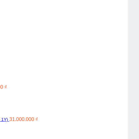
00
₫
31.000.000
₫
 1Y)