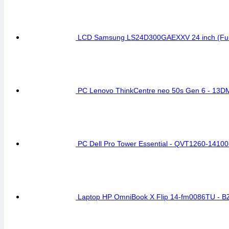
LCD Samsung LS24D300GAEXXV 24 inch (Full
PC Lenovo ThinkCentre neo 50s Gen 6 - 13D
PC Dell Pro Tower Essential - QVT1260-141
Laptop HP OmniBook X Flip 14-fm0086TU - B