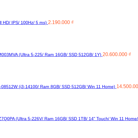
2.190.000
₫
 HD/ IPS/ 100Hz/ 5 ms)
20.600.000
₫
M003MVA (Ultra 5-225/ Ram 16GB/ SSD 512GB/ 1Y)
14.500.0
00-08512W (i3-14100/ Ram 8GB/ SSD 512GB/ Win 11 Home)
Z7Q0PA (Ultra 5-226V/ Ram 16GB/ SSD 1TB/ 14" Touch/ Win 11 Home/