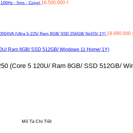
16.500.000
₫
 100Hz - 5ms - Cong)
18.990.000
B0004VA (Ultra 5-225/ Ram 8GB/ SSD 256GB/ NoOS/ 1Y)
250 (Core 5 120U/ Ram 8GB/ SSD 512GB/ Wi
Mô Tả Chi Tiết