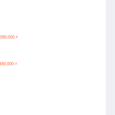
.390.000
₫
490.000
₫