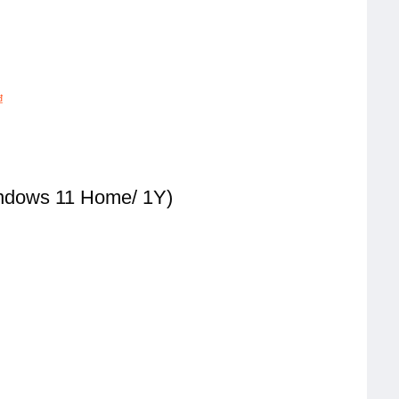
₫
ndows 11 Home/ 1Y)