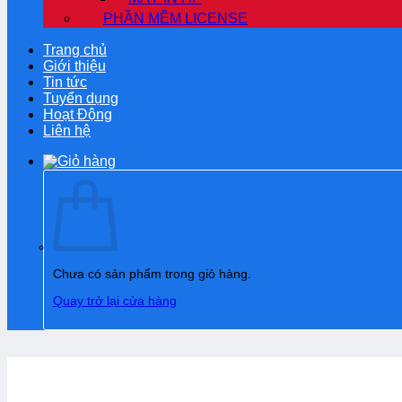
PHẦN MỀM LICENSE
Trang chủ
Giới thiệu
Tin tức
Tuyển dụng
Hoạt Động
Liên hệ
Chưa có sản phẩm trong giỏ hàng.
Quay trở lại cửa hàng