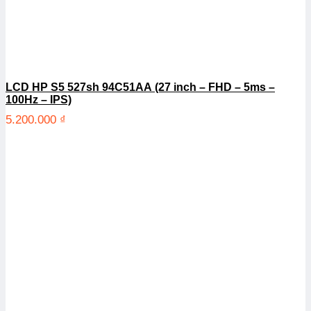
LCD HP S5 527sh 94C51AA (27 inch – FHD – 5ms –
100Hz – IPS)
5.200.000
₫