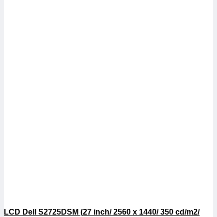
LCD Dell S2725DSM (27 inch/ 2560 x 1440/ 350 cd/m2/