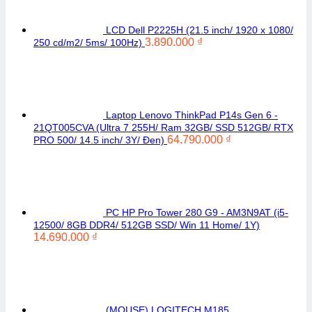
LCD Dell P2225H (21.5 inch/ 1920 x 1080/
3.890.000
₫
250 cd/m2/ 5ms/ 100Hz)
Laptop Lenovo ThinkPad P14s Gen 6 -
21QT005CVA (Ultra 7 255H/ Ram 32GB/ SSD 512GB/ RTX
64.790.000
₫
PRO 500/ 14.5 inch/ 3Y/ Đen)
PC HP Pro Tower 280 G9 - AM3N9AT (i5-
12500/ 8GB DDR4/ 512GB SSD/ Win 11 Home/ 1Y)
14.690.000
₫
(MOUSE) LOGITECH M185