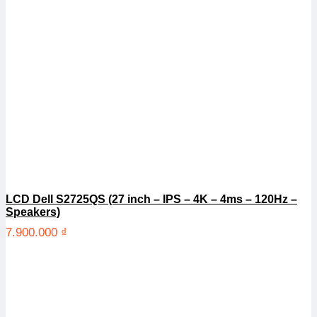
LCD Dell S2725QS (27 inch – IPS – 4K – 4ms – 120Hz –
Speakers)
7.900.000
₫