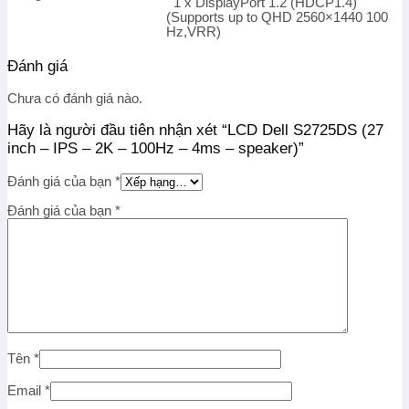
1 x DisplayPort 1.2 (HDCP1.4)
(Supports up to QHD 2560×1440 100
Hz,VRR)
Đánh giá
Chưa có đánh giá nào.
Hãy là người đầu tiên nhận xét “LCD Dell S2725DS (27
inch – IPS – 2K – 100Hz – 4ms – speaker)”
Đánh giá của bạn
*
Đánh giá của bạn
*
Tên
*
Email
*