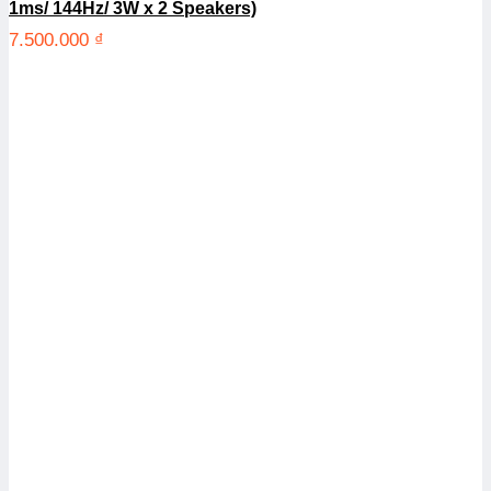
1ms/ 144Hz/ 3W x 2 Speakers)
7.500.000
₫