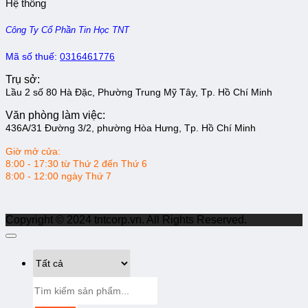
Hệ thống
Công Ty Cổ Phần Tin Học TNT
Mã số thuế:
0316461776
Trụ sở:
Lầu 2 số 80 Hà Đặc, Phường Trung Mỹ Tây, Tp. Hồ Chí Minh
Văn phòng làm việc:
436A/31 Đường 3/2, phường Hòa Hưng, Tp. Hồ Chí Minh
Giờ mở cửa:
8:00 - 17:30 từ Thứ 2 đến Thứ 6
8:00 - 12:00 ngày Thứ 7
Copyright © 2024 tntcorp.vn. All Rights Reserved.
Tìm
kiếm: