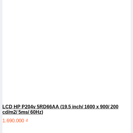
LCD HP P204v 5RD66AA (19.5 inch/ 1600 x 900/ 200
cd/m2/ 5ms/ 60Hz)
1.690.000
₫