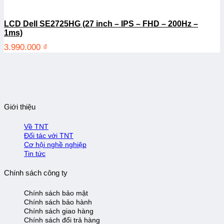
LCD Dell SE2725HG (27 inch – IPS – FHD – 200Hz –
1ms)
3.990.000
₫
Giới thiệu
Về TNT
Đối tác với TNT
Cơ hội nghề nghiệp
Tin tức
Chính sách công ty
Chính sách bảo mật
Chính sách bảo hành
Chính sách giao hàng
Chính sách đổi trả hàng