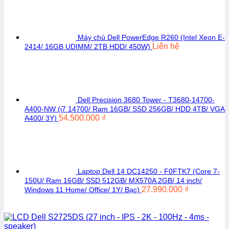
Máy chủ Dell PowerEdge R260 (Intel Xeon E-
Liên hệ
2414/ 16GB UDIMM/ 2TB HDD/ 450W)
Dell Precision 3680 Tower - T3680-14700-
A400-NW (i7 14700/ Ram 16GB/ SSD 256GB/ HDD 4TB/ VGA
54.500.000
₫
A400/ 3Y)
Laptop Dell 14 DC14250 - F0FTK7 (Core 7-
150U/ Ram 16GB/ SSD 512GB/ MX570A 2GB/ 14 inch/
27.990.000
₫
Windows 11 Home/ Office/ 1Y/ Bạc)