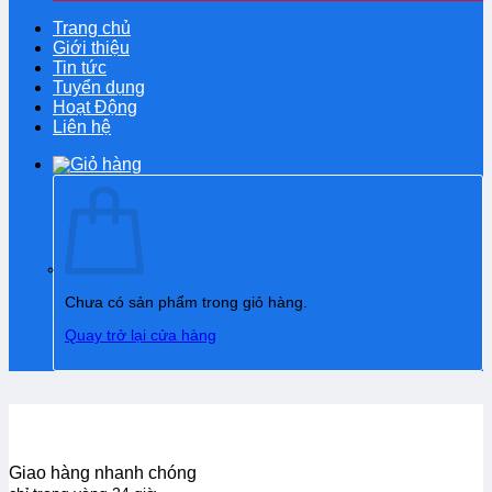
Trang chủ
Giới thiệu
Tin tức
Tuyển dụng
Hoạt Động
Liên hệ
Chưa có sản phẩm trong giỏ hàng.
Quay trở lại cửa hàng
Giao hàng nhanh chóng