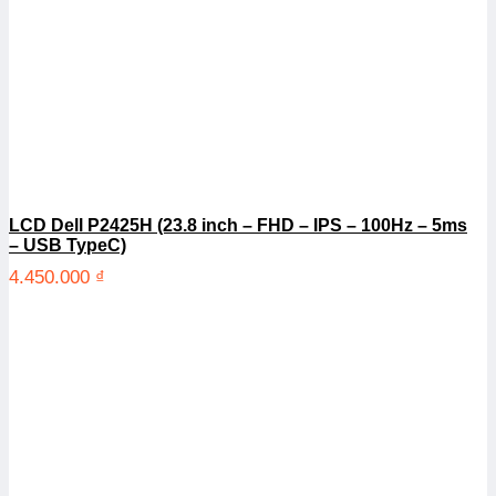
LCD Dell P2425H (23.8 inch – FHD – IPS – 100Hz – 5ms
– USB TypeC)
4.450.000
₫