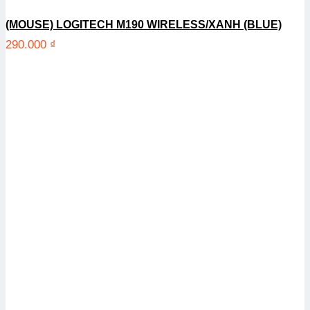
(MOUSE) LOGITECH M190 WIRELESS/XANH (BLUE)
290.000
₫