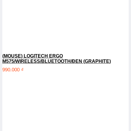
(MOUSE) LOGITECH ERGO
M575/WIRELESS/BLUETOOTH/ĐEN (GRAPHITE)
990.000
₫