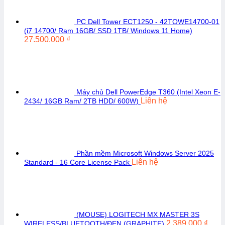
PC Dell Tower ECT1250 - 42TOWE14700-01
(i7 14700/ Ram 16GB/ SSD 1TB/ Windows 11 Home)
27.500.000
₫
Máy chủ Dell PowerEdge T360 (Intel Xeon E-
Liên hệ
2434/ 16GB Ram/ 2TB HDD/ 600W)
Phần mềm Microsoft Windows Server 2025
Liên hệ
Standard - 16 Core License Pack
(MOUSE) LOGITECH MX MASTER 3S
2.389.000
₫
WIRELESS/BLUETOOTH/ĐEN (GRAPHITE)