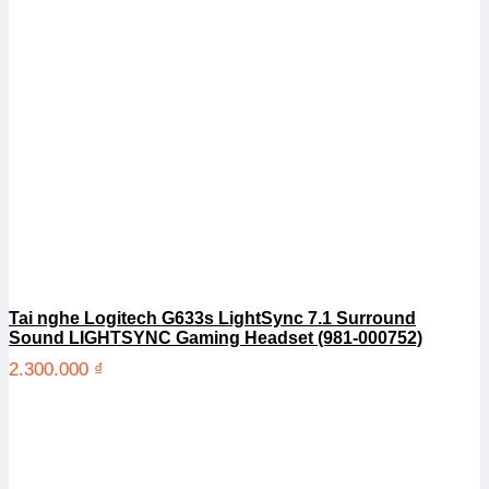
Tai nghe Logitech G633s LightSync 7.1 Surround
Sound LIGHTSYNC Gaming Headset (981-000752)
2.300.000
₫