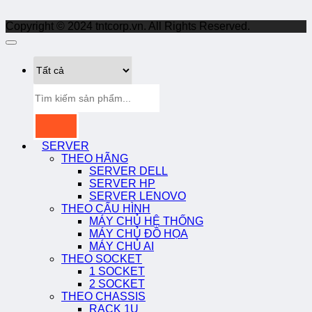
Copyright © 2024 tntcorp.vn. All Rights Reserved.
Tìm
kiếm:
SERVER
THEO HÃNG
SERVER DELL
SERVER HP
SERVER LENOVO
THEO CẤU HÌNH
MÁY CHỦ HỆ THỐNG
MÁY CHỦ ĐỒ HỌA
MÁY CHỦ AI
THEO SOCKET
1 SOCKET
2 SOCKET
THEO CHASSIS
RACK 1U