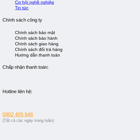
Cơ hội nghề nghiệp
Tin tức
Chính sách công ty
Chính sách bảo mật
Chính sách bảo hành
Chính sách giao hàng
Chính sách đổi trả hàng
Hướng dẫn thanh toán
Chấp nhận thanh toán:
Hotline liên hệ:
0902 405 946
(Tất cả các ngày trong tuần)