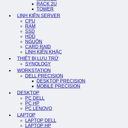
RACK 2U
TOWER
LINH KIỆN SERVER
CPU
RAM
SSD
HDD
NGUỒN
CARD RAID
LINH KIỆN KHÁC
THIẾT BỊ LƯU TRỮ
SYNOLOGY
WORKSTATION
DELL PRECISION
DESKTOP PRECISION
MOBILE PRECISION
DESKTOP
PC DELL
PC HP
PC LENOVO
LAPTOP
LAPTOP DELL
LAPTOP HP