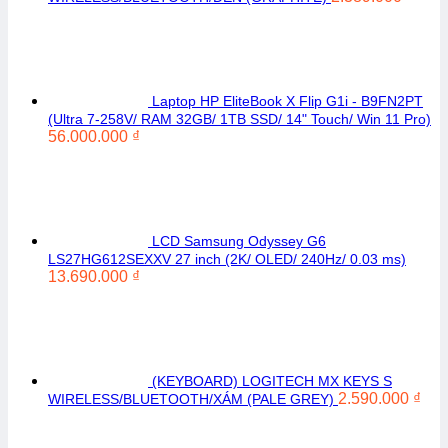
Laptop HP EliteBook X Flip G1i - B9FN2PT
(Ultra 7-258V/ RAM 32GB/ 1TB SSD/ 14" Touch/ Win 11 Pro)
56.000.000
₫
LCD Samsung Odyssey G6
LS27HG612SEXXV 27 inch (2K/ OLED/ 240Hz/ 0.03 ms)
13.690.000
₫
(KEYBOARD) LOGITECH MX KEYS S
2.590.000
₫
WIRELESS/BLUETOOTH/XÁM (PALE GREY)