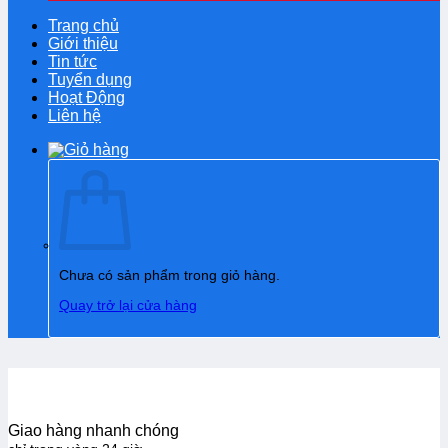
Trang chủ
Giới thiệu
Tin tức
Tuyển dụng
Hoạt Động
Liên hệ
Chưa có sản phẩm trong giỏ hàng.
Quay trở lại cửa hàng
Giao hàng nhanh chóng