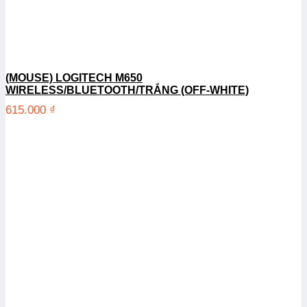
(MOUSE) LOGITECH M650
WIRELESS/BLUETOOTH/TRẮNG (OFF-WHITE)
615.000
₫