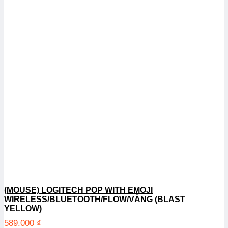
(MOUSE) LOGITECH POP WITH EMOJI
WIRELESS/BLUETOOTH/FLOW/VÀNG (BLAST
YELLOW)
589.000
₫