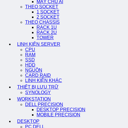
MÁY CHỦ AI
THEO SOCKET
1 SOCKET
2 SOCKET
THEO CHASSIS
RACK 1U
RACK 2U
TOWER
LINH KIỆN SERVER
CPU
RAM
SSD
HDD
NGUỒN
CARD RAID
LINH KIỆN KHÁC
THIẾT BỊ LƯU TRỮ
SYNOLOGY
WORKSTATION
DELL PRECISION
DESKTOP PRECISION
MOBILE PRECISION
DESKTOP
PC DELL