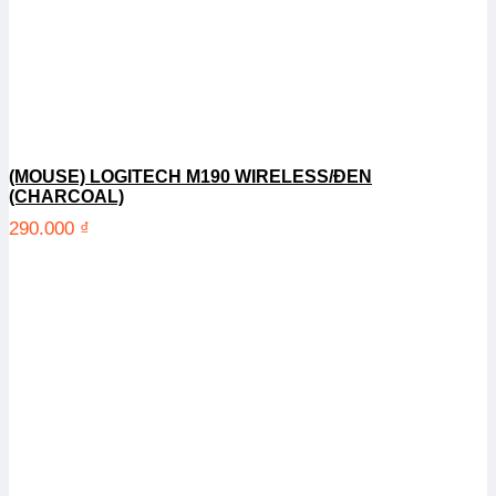
(MOUSE) LOGITECH M190 WIRELESS/ĐEN
(CHARCOAL)
290.000
₫