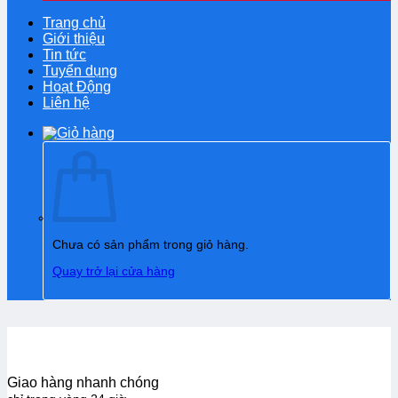
Trang chủ
Giới thiệu
Tin tức
Tuyển dụng
Hoạt Động
Liên hệ
Chưa có sản phẩm trong giỏ hàng.
Quay trở lại cửa hàng
Giao hàng nhanh chóng