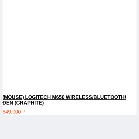
(MOUSE) LOGITECH M650 WIRELESS/BLUETOOTH/
ĐEN (GRAPHITE)
649.000
₫