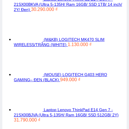
21SX00BKVA (Ultra 5-135H/ Ram 16GB/ SSD 1TB/ 14 inch/
30.290.000
₫
2Y/ Đen)
(M&KB) LOGITECH MK470 SLIM
1.130.000
₫
WIRELESS/TRẮNG (WHITE)
(MOUSE) LOGITECH G403 HERO
949.000
₫
GAMING– ĐEN (BLACK)
Laptop Lenovo ThinkPad E14 Gen 7 -
21SX00BJVA (Ultra 5-135H/ Ram 16GB/ SSD 512GB/ 2Y)
31.790.000
₫