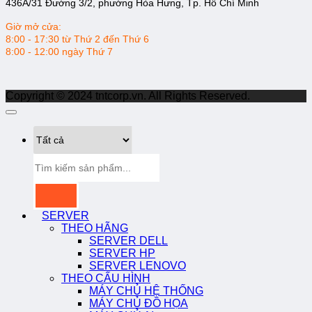
436A/31 Đường 3/2, phường Hòa Hưng, Tp. Hồ Chí Minh
Giờ mở cửa:
8:00 - 17:30 từ Thứ 2 đến Thứ 6
8:00 - 12:00 ngày Thứ 7
Copyright © 2024 tntcorp.vn. All Rights Reserved.
Tìm
kiếm:
SERVER
THEO HÃNG
SERVER DELL
SERVER HP
SERVER LENOVO
THEO CẤU HÌNH
MÁY CHỦ HỆ THỐNG
MÁY CHỦ ĐỒ HỌA