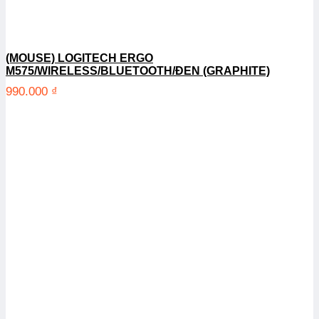
(MOUSE) LOGITECH ERGO
M575/WIRELESS/BLUETOOTH/ĐEN (GRAPHITE)
990.000
₫