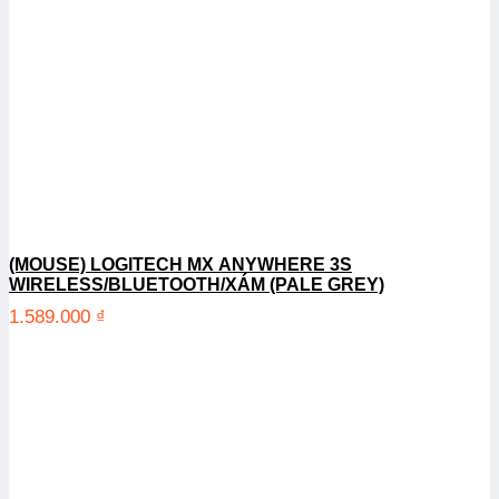
(MOUSE) LOGITECH MX ANYWHERE 3S
WIRELESS/BLUETOOTH/XÁM (PALE GREY)
1.589.000
₫