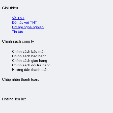
Giới thiệu
Về TNT
Đối tác với TNT
Cơ hội nghề nghiệp
Tin tức
Chính sách công ty
Chính sách bảo mật
Chính sách bảo hành
Chính sách giao hàng
Chính sách đổi trả hàng
Hướng dẫn thanh toán
Chấp nhận thanh toán:
Hotline liên hệ: