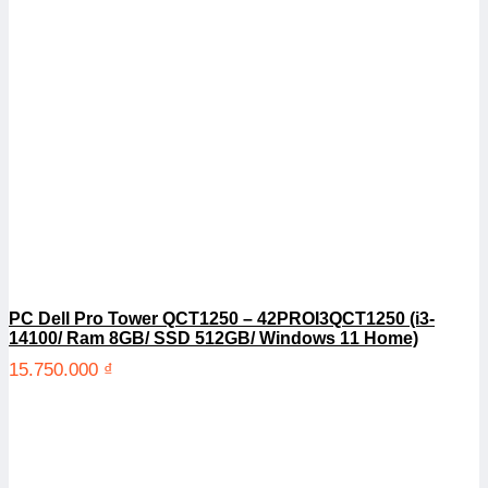
PC Dell Pro Tower QCT1250 – 42PROI3QCT1250 (i3-
14100/ Ram 8GB/ SSD 512GB/ Windows 11 Home)
15.750.000
₫