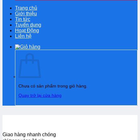
Trang chủ
Giới thiệu
Tin tức
Tuyển dụng
Hoạt Động
Liên hệ
Chưa có sản phẩm trong giỏ hàng.
Quay trở lại cửa hàng
Giao hàng nhanh chóng