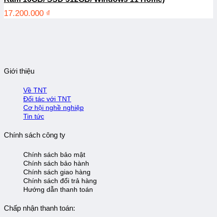
17.200.000
₫
Giới thiệu
Về TNT
Đối tác với TNT
Cơ hội nghề nghiệp
Tin tức
Chính sách công ty
Chính sách bảo mật
Chính sách bảo hành
Chính sách giao hàng
Chính sách đổi trả hàng
Hướng dẫn thanh toán
Chấp nhận thanh toán: