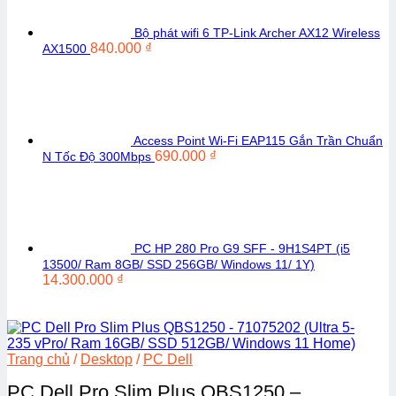
Bộ phát wifi 6 TP-Link Archer AX12 Wireless
840.000
₫
AX1500
Access Point Wi-Fi EAP115 Gắn Trần Chuẩn
690.000
₫
N Tốc Độ 300Mbps
PC HP 280 Pro G9 SFF - 9H1S4PT (i5
13500/ Ram 8GB/ SSD 256GB/ Windows 11/ 1Y)
14.300.000
₫
Trang chủ
/
Desktop
/
PC Dell
PC Dell Pro Slim Plus QBS1250 –