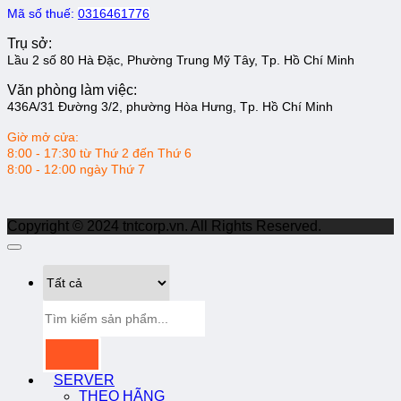
Mã số thuế:
0316461776
Trụ sở:
Lầu 2 số 80 Hà Đặc, Phường Trung Mỹ Tây, Tp. Hồ Chí Minh
Văn phòng làm việc:
436A/31 Đường 3/2, phường Hòa Hưng, Tp. Hồ Chí Minh
Giờ mở cửa:
8:00 - 17:30 từ Thứ 2 đến Thứ 6
8:00 - 12:00 ngày Thứ 7
Copyright © 2024 tntcorp.vn. All Rights Reserved.
Tìm
kiếm:
SERVER
THEO HÃNG