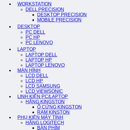
WORKSTATION
DELL PRECISION
DESKTOP PRECISION
MOBILE PRECISION
DESKTOP
PC DELL
PC HP
PC LENOVO
LAPTOP
LAPTOP DELL
LAPTOP HP
LAPTOP LENOVO
MÀN HÌNH
LCD DELL
LCD HP
LCD SAMSUNG
LCD VIEWSONIC
LINH KIỆN PC/LAPTOP
HÃNG KINGSTON
Ổ CỨNG KINGSTON
RAM KINSTON
PHỤ KIỆN MÁY TÍNH
HÃNG LOGITECH
BÀN PHÍM