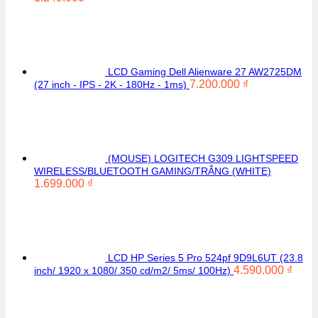
LCD Gaming Dell Alienware 27 AW2725DM
7.200.000
₫
(27 inch - IPS - 2K - 180Hz - 1ms)
(MOUSE) LOGITECH G309 LIGHTSPEED
WIRELESS/BLUETOOTH GAMING/TRẮNG (WHITE)
1.699.000
₫
LCD HP Series 5 Pro 524pf 9D9L6UT (23.8
4.590.000
₫
inch/ 1920 x 1080/ 350 cd/m2/ 5ms/ 100Hz)