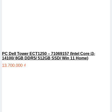
PC Dell Tower ECT1250 – 71069157 (Intel Core i3-
14100/ 8GB DDR5/ 512GB SSD/ Win 11 Home)
13.700.000
₫