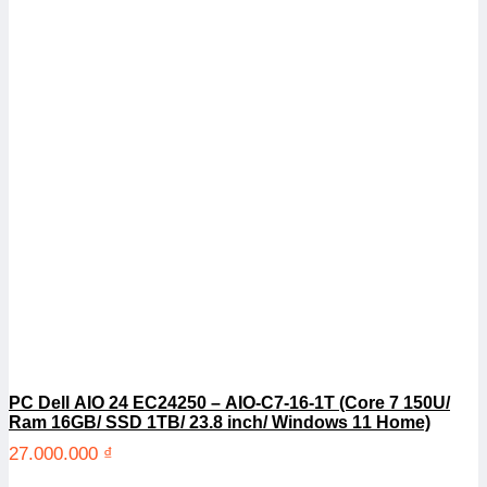
PC Dell AIO 24 EC24250 – AIO-C7-16-1T (Core 7 150U/
Ram 16GB/ SSD 1TB/ 23.8 inch/ Windows 11 Home)
27.000.000
₫