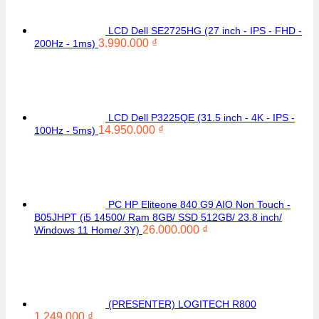
LCD Dell SE2725HG (27 inch - IPS - FHD -
3.990.000
₫
200Hz - 1ms)
LCD Dell P3225QE (31.5 inch - 4K - IPS -
14.950.000
₫
100Hz - 5ms)
PC HP Eliteone 840 G9 AIO Non Touch -
B05JHPT (i5 14500/ Ram 8GB/ SSD 512GB/ 23.8 inch/
26.000.000
₫
Windows 11 Home/ 3Y)
(PRESENTER) LOGITECH R800
1.249.000
₫