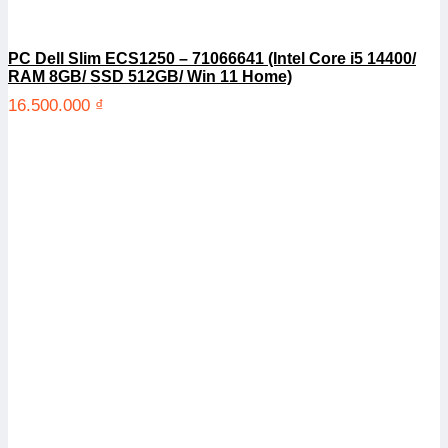
PC Dell Slim ECS1250 – 71066641 (Intel Core i5 14400/
RAM 8GB/ SSD 512GB/ Win 11 Home)
16.500.000
₫