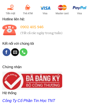
Hotline liên hệ:
0902 405 946
(Tất cả các ngày trong tuần)
Kết nối với chúng tôi
Chứng nhận
Hệ thống
Công Ty Cổ Phần Tin Học TNT