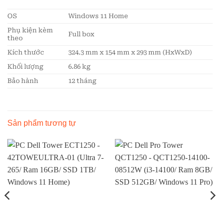
OS
Windows 11 Home
Phụ kiện kèm
Full box
theo
Kích thước
324.3 mm x 154 mm x 293 mm (HxWxD)
Khối lượng
6.86 kg
Bảo hành
12 tháng
Sản phẩm tương tự