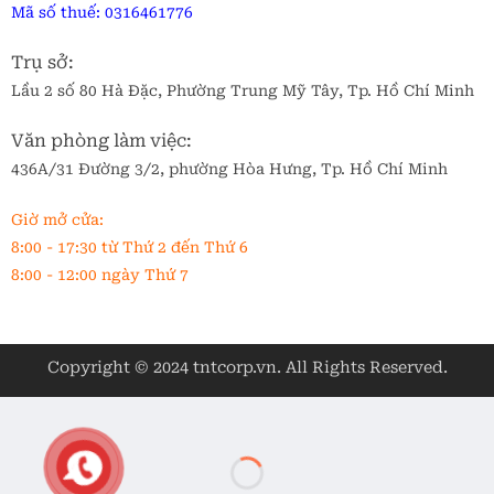
Mã số thuế:
0316461776
Trụ sở:
Lầu 2 số 80 Hà Đặc, Phường Trung Mỹ Tây, Tp. Hồ Chí Minh
Văn phòng làm việc:
436A/31 Đường 3/2, phường Hòa Hưng, Tp. Hồ Chí Minh
Giờ mở cửa:
8:00 - 17:30 từ Thứ 2 đến Thứ 6
8:00 - 12:00 ngày Thứ 7
Copyright © 2024 tntcorp.vn. All Rights Reserved.