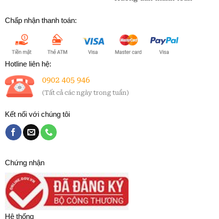
Chấp nhận thanh toán:
Hotline liên hệ:
0902 405 946
(Tất cả các ngày trong tuần)
Kết nối với chúng tôi
Chứng nhận
Hệ thống