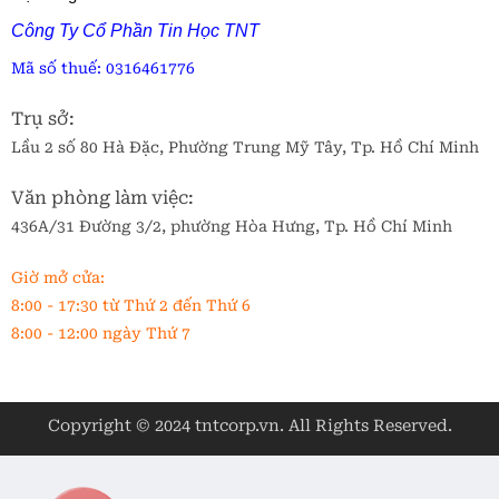
Công Ty Cổ Phần Tin Học TNT
Mã số thuế:
0316461776
Trụ sở:
Lầu 2 số 80 Hà Đặc, Phường Trung Mỹ Tây, Tp. Hồ Chí Minh
Văn phòng làm việc:
436A/31 Đường 3/2, phường Hòa Hưng, Tp. Hồ Chí Minh
Giờ mở cửa:
8:00 - 17:30 từ Thứ 2 đến Thứ 6
8:00 - 12:00 ngày Thứ 7
Copyright © 2024 tntcorp.vn. All Rights Reserved.