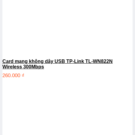
Card mạng không dây USB TP-Link TL-WN822N
Wireless 300Mbps
260.000
₫