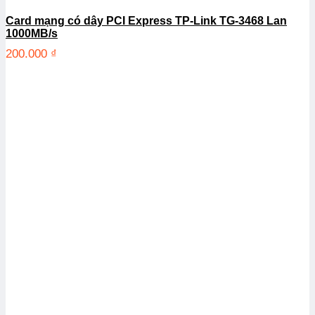
Card mạng có dây PCI Express TP-Link TG-3468 Lan
1000MB/s
200.000
₫