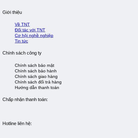
Giới thiệu
Về TNT
Đối tác với TNT
Cơ hội nghề nghiệp
Tin tức
Chính sách công ty
Chính sách bảo mật
Chính sách bảo hành
Chính sách giao hàng
Chính sách đổi trả hàng
Hướng dẫn thanh toán
Chấp nhận thanh toán:
Hotline liên hệ: