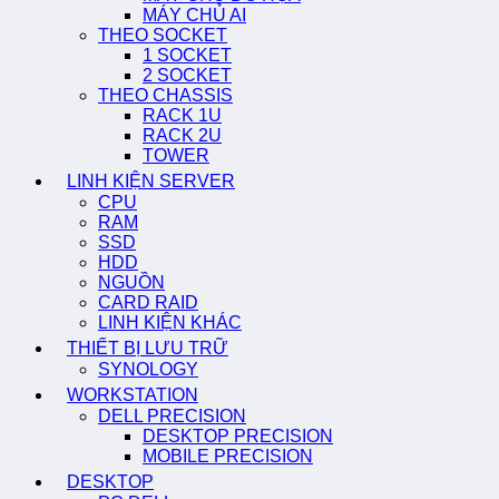
MÁY CHỦ AI
THEO SOCKET
1 SOCKET
2 SOCKET
THEO CHASSIS
RACK 1U
RACK 2U
TOWER
LINH KIỆN SERVER
CPU
RAM
SSD
HDD
NGUỒN
CARD RAID
LINH KIỆN KHÁC
THIẾT BỊ LƯU TRỮ
SYNOLOGY
WORKSTATION
DELL PRECISION
DESKTOP PRECISION
MOBILE PRECISION
DESKTOP