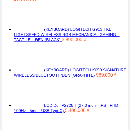
(KEYBOARD) LOGITECH G913 TKL
LIGHTSPEED WIRELESS RGB MECHANICAL GAMING –
3.890.000
₫
TACTILE – ĐEN (BLACK)
(KEYBOARD) LOGITECH K650 SIGNATURE
989.000
₫
WIRELESS/BLUETOOTH/ĐEN (GRAPHITE)
LCD Dell P2725H (27.0 inch - IPS - FHD -
5.400.000
₫
100Hz - 5ms - USB TypeC)