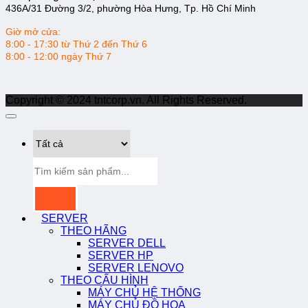
436A/31 Đường 3/2, phường Hòa Hưng, Tp. Hồ Chí Minh
Giờ mở cửa:
8:00 - 17:30 từ Thứ 2 đến Thứ 6
8:00 - 12:00 ngày Thứ 7
Copyright © 2024 tntcorp.vn. All Rights Reserved.
Tìm
kiếm:
SERVER
THEO HÃNG
SERVER DELL
SERVER HP
SERVER LENOVO
THEO CẤU HÌNH
MÁY CHỦ HỆ THỐNG
MÁY CHỦ ĐỒ HỌA