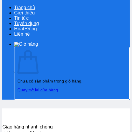
Trang chủ
Giới thiệu
Tin tức
Tuyển dụng
Hoạt Động
Liên hệ
Chưa có sản phẩm trong giỏ hàng.
Quay trở lại cửa hàng
Giao hàng nhanh chóng