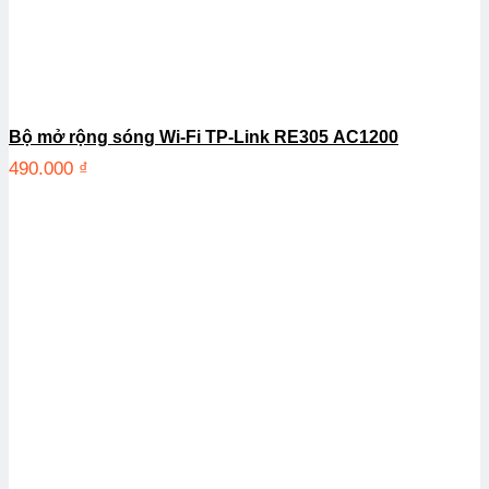
Bộ mở rộng sóng Wi-Fi TP-Link RE305 AC1200
490.000
₫