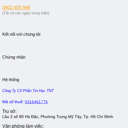
0902 405 946
(Tất cả các ngày trong tuần)
Kết nối với chúng tôi
Chứng nhận
Hệ thống
Công Ty Cổ Phần Tin Học TNT
Mã số thuế:
0316461776
Trụ sở:
Lầu 2 số 80 Hà Đặc, Phường Trung Mỹ Tây, Tp. Hồ Chí Minh
Văn phòng làm việc: