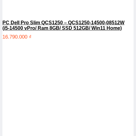
PC Dell Pro Slim QCS1250 – QCS1250-14500-08512W
(i5-14500 vPro/ Ram 8GB/ SSD 512GB/ Win11 Home)
16.790.000
₫