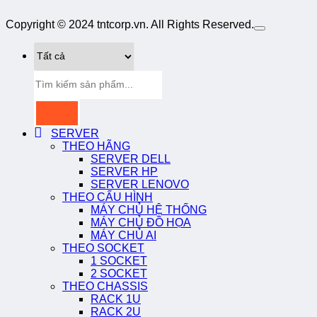
Copyright © 2024 tntcorp.vn. All Rights Reserved.
Tìm
kiếm:
SERVER
THEO HÃNG
SERVER DELL
SERVER HP
SERVER LENOVO
THEO CẤU HÌNH
MÁY CHỦ HỆ THỐNG
MÁY CHỦ ĐỒ HỌA
MÁY CHỦ AI
THEO SOCKET
1 SOCKET
2 SOCKET
THEO CHASSIS
RACK 1U
RACK 2U