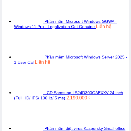
Phần mềm Microsoft Windows GGWA -
Liên hệ
Windows 11 Pro - Legalization Get Genuine
Phần mềm Microsoft Windows Server 2025 -
Liên hệ
1 User Cal
LCD Samsung LS24D300GAEXXV 24 inch
2.190.000
₫
(Full HD/ IPS/ 100Hz/ 5 ms)
Phần mềm diệt virus Kaspersky Small office