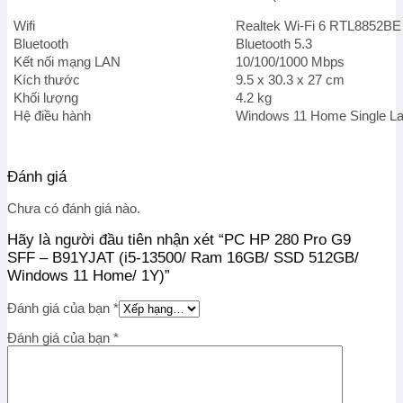
Wifi
Realtek Wi-Fi 6 RTL8852BE
Bluetooth
Bluetooth 5.3
Kết nối mạng LAN
10/100/1000 Mbps
Kích thước
9.5 x 30.3 x 27 cm
Khối lượng
4.2 kg
Hệ điều hành
Windows 11 Home Single L
Đánh giá
Chưa có đánh giá nào.
Hãy là người đầu tiên nhận xét “PC HP 280 Pro G9
SFF – B91YJAT (i5-13500/ Ram 16GB/ SSD 512GB/
Windows 11 Home/ 1Y)”
Đánh giá của bạn
*
Đánh giá của bạn
*