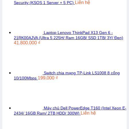
Liên hệ
Security (KSOS 1 Server + 5 PC)
Laptop Lenovo ThinkPad X13 Gen 6 -
21RK00AJVA (Ultra 5 225H/ Ram 16GB/ SSD 1TB/ 3Y/ Đen)
41.800.000
₫
Switch chia mạng TP-Link LS1008 8 cổng
199.000
₫
10/100Mbps
Máy chủ Dell PowerEdge T160 (Intel Xeon E-
Liên hệ
2434/ 16GB Ram/ 2TB HDD/ 300W)