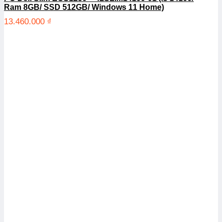
Ram 8GB/ SSD 512GB/ Windows 11 Home)
13.460.000
₫