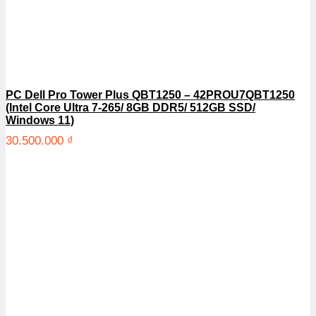
PC Dell Pro Tower Plus QBT1250 – 42PROU7QBT1250
(Intel Core Ultra 7-265/ 8GB DDR5/ 512GB SSD/
Windows 11)
30.500.000
₫