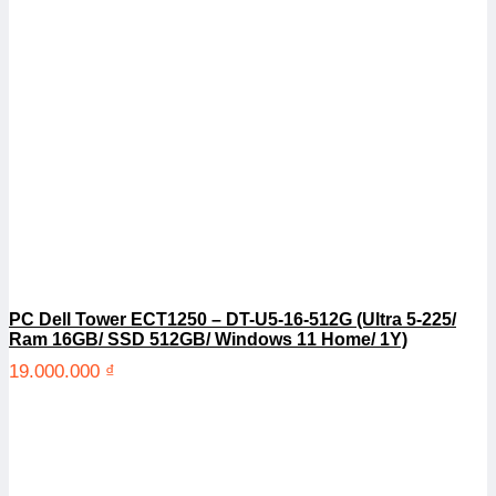
PC Dell Tower ECT1250 – DT-U5-16-512G (Ultra 5-225/
Ram 16GB/ SSD 512GB/ Windows 11 Home/ 1Y)
19.000.000
₫