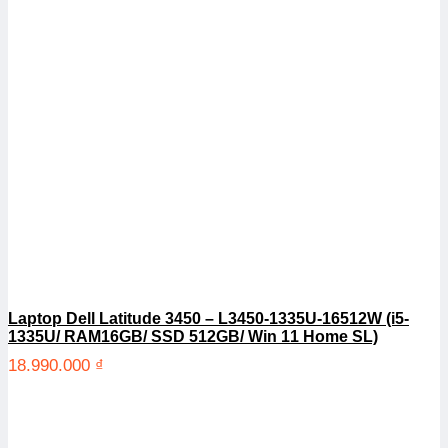
Laptop Dell Latitude 3450 – L3450-1335U-16512W (i5-
1335U/ RAM16GB/ SSD 512GB/ Win 11 Home SL)
18.990.000
₫