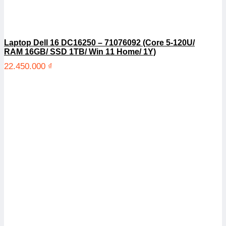
Laptop Dell 16 DC16250 – 71076092 (Core 5-120U/
RAM 16GB/ SSD 1TB/ Win 11 Home/ 1Y)
22.450.000
₫