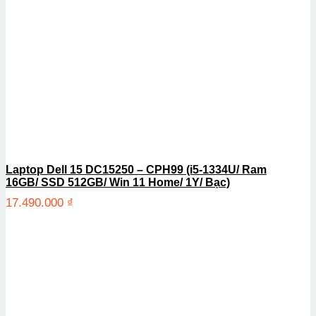
Laptop Dell 15 DC15250 – CPH99 (i5-1334U/ Ram
16GB/ SSD 512GB/ Win 11 Home/ 1Y/ Bạc)
17.490.000
₫