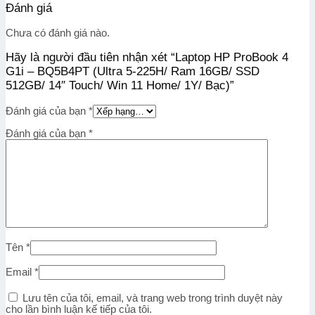
Đánh giá
Chưa có đánh giá nào.
Hãy là người đầu tiên nhận xét “Laptop HP ProBook 4
G1i – BQ5B4PT (Ultra 5-225H/ Ram 16GB/ SSD
512GB/ 14″ Touch/ Win 11 Home/ 1Y/ Bạc)”
Đánh giá của bạn
*
Đánh giá của bạn
*
Tên
*
Email
*
Lưu tên của tôi, email, và trang web trong trình duyệt này
cho lần bình luận kế tiếp của tôi.