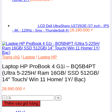
LCD Dell UltraSharp U2725QE (27 inch - IPS
16.190.000
₫
- 4K - 120Hz - 5ms - Thunderbolt 4)
Trang chủ
/
Laptop
/
Laptop HP
Laptop HP ProBook 4 G1i – BQ5B4PT
(Ultra 5-225H/ Ram 16GB/ SSD 512GB/
14″ Touch/ Win 11 Home/ 1Y/ Bạc)
28.990.000
₫
Laptop
HP
Thêm vào giỏ hàng
ProBook
4