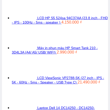
LCD HP S5 524sa 94C37AA (23.8 inch - FHD
4.150.000
₫
- IPS - 100Hz - 5ms - speaker )
Máy in phun màu HP Smart Tank 210 -
2.990.000
₫
3D4L3A (A4/ A5/ USB/ WIFI)
LCD ViewSonic VP2788-5K (27 inch - IPS -
21.490.000
₫
5K - 60Hz - 5ms - Speaker - USB Type C)
Laptop Dell 14 DC14250 - DC14250-