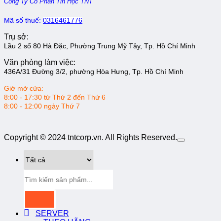
Công Ty Cổ Phần Tin Học TNT
Mã số thuế:
0316461776
Trụ sở:
Lầu 2 số 80 Hà Đặc, Phường Trung Mỹ Tây, Tp. Hồ Chí Minh
Văn phòng làm việc:
436A/31 Đường 3/2, phường Hòa Hưng, Tp. Hồ Chí Minh
Giờ mở cửa:
8:00 - 17:30 từ Thứ 2 đến Thứ 6
8:00 - 12:00 ngày Thứ 7
Copyright © 2024 tntcorp.vn. All Rights Reserved.
Tìm
kiếm:
SERVER