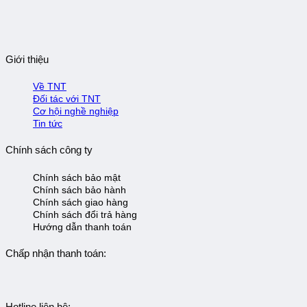
Giới thiệu
Về TNT
Đối tác với TNT
Cơ hội nghề nghiệp
Tin tức
Chính sách công ty
Chính sách bảo mật
Chính sách bảo hành
Chính sách giao hàng
Chính sách đổi trả hàng
Hướng dẫn thanh toán
Chấp nhận thanh toán:
Hotline liên hệ: