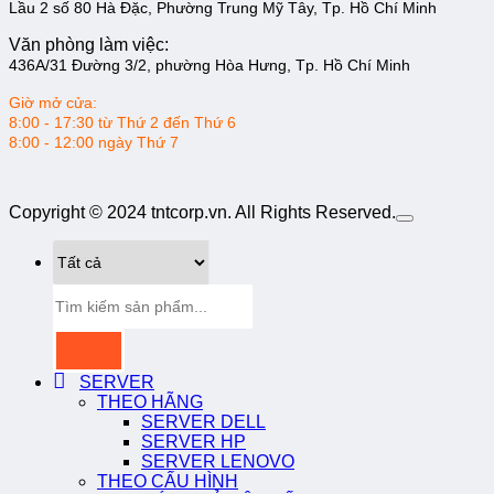
Lầu 2 số 80 Hà Đặc, Phường Trung Mỹ Tây, Tp. Hồ Chí Minh
Văn phòng làm việc:
436A/31 Đường 3/2, phường Hòa Hưng, Tp. Hồ Chí Minh
Giờ mở cửa:
8:00 - 17:30 từ Thứ 2 đến Thứ 6
8:00 - 12:00 ngày Thứ 7
Copyright © 2024 tntcorp.vn. All Rights Reserved.
Tìm
kiếm:
SERVER
THEO HÃNG
SERVER DELL
SERVER HP
SERVER LENOVO
THEO CẤU HÌNH