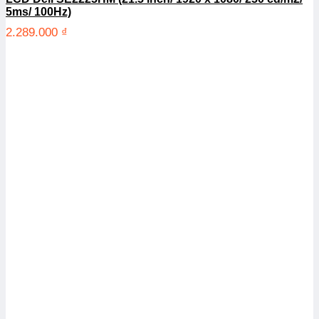
5ms/ 100Hz)
2.289.000
₫