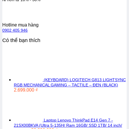
Hotline mua hàng
0902 405 946
Có thể bạn thích
(KEYBOARD) LOGITECH G813 LIGHTSYNC
RGB MECHANICAL GAMING – TACTILE – ĐEN (BLACK)
2.699.000
₫
Laptop Lenovo ThinkPad E14 Gen 7 -
21SX00BKVA (Ultra 5-135H/ Ram 16GB/ SSD 1TB/ 14 inch/