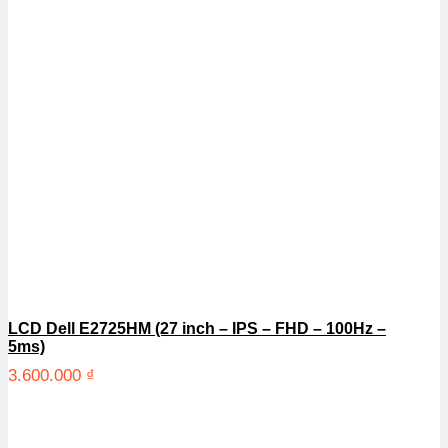
LCD Dell E2725HM (27 inch – IPS – FHD – 100Hz –
5ms)
3.600.000
₫