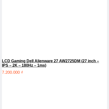
LCD Gaming Dell Alienware 27 AW2725DM (27 inch –
IPS – 2K – 180Hz – 1ms)
7.200.000
₫