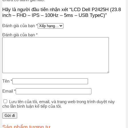
Hãy là người đầu tiên nhận xét “LCD Dell P2425H (23.8
inch – FHD – IPS – 100Hz – 5ms – USB TypeC)”
Đánh giá của bạn
*
Đánh giá của bạn
*
Tên
*
Email
*
Lưu tên của tôi, email, và trang web trong trình duyệt này
cho lần bình luận kế tiếp của tôi.
Sản phẩm tương tự