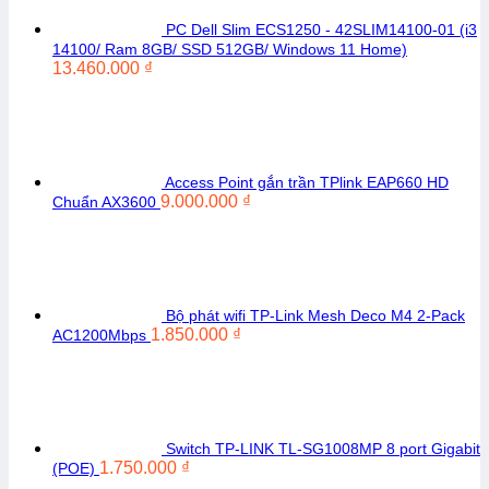
PC Dell Slim ECS1250 - 42SLIM14100-01 (i3
14100/ Ram 8GB/ SSD 512GB/ Windows 11 Home)
13.460.000
₫
Access Point gắn trần TPlink EAP660 HD
9.000.000
₫
Chuẩn AX3600
Bộ phát wifi TP-Link Mesh Deco M4 2-Pack
1.850.000
₫
AC1200Mbps
Switch TP-LINK TL-SG1008MP 8 port Gigabit
1.750.000
₫
(POE)