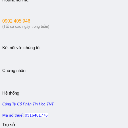
0902 405 946
(Tất cả các ngày trong tuần)
Kết nối với chúng tôi
Chứng nhận
Hệ thống
Công Ty Cổ Phần Tin Học TNT
Mã số thuế:
0316461776
Trụ sở: