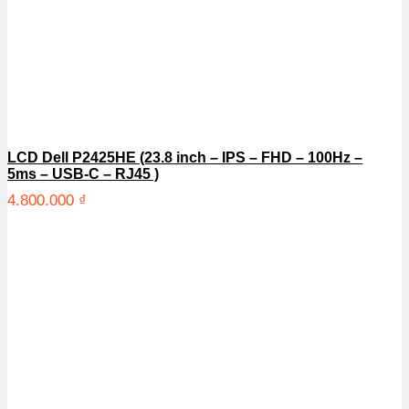
LCD Dell P2425HE (23.8 inch – IPS – FHD – 100Hz –
5ms – USB-C – RJ45 )
4.800.000
₫