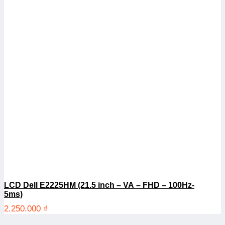
LCD Dell E2225HM (21.5 inch – VA – FHD – 100Hz-
5ms)
2.250.000
₫