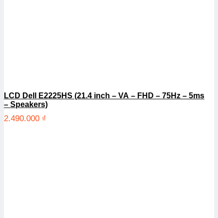
LCD Dell E2225HS (21.4 inch – VA – FHD – 75Hz – 5ms
– Speakers)
2.490.000
₫