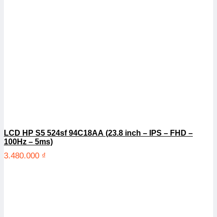
LCD HP S5 524sf 94C18AA (23.8 inch – IPS – FHD –
100Hz – 5ms)
3.480.000
₫