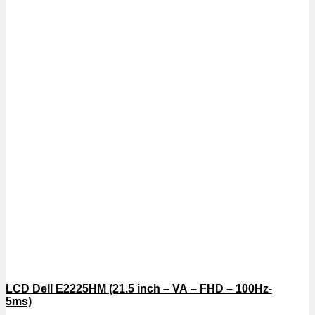
LCD Dell E2225HM (21.5 inch – VA – FHD – 100Hz-
5ms)