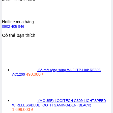
Hotline mua hàng
0902 405 946
Có thể bạn thích
Bộ mở rộng sóng Wi-Fi TP-Link RE305
490.000
₫
AC1200
(MOUSE) LOGITECH G309 LIGHTSPEED
WIRELESS/BLUETOOTH GAMING/ĐEN (BLACK)
1.699.000
₫