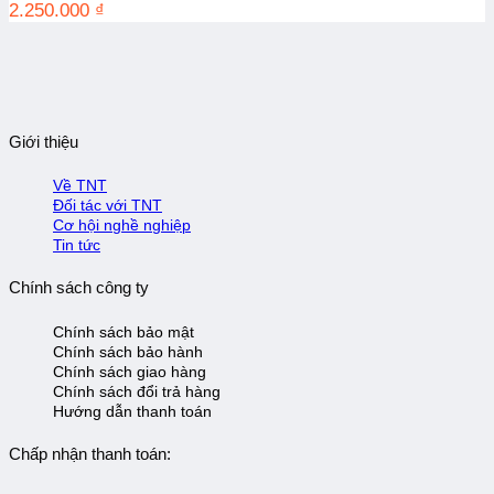
2.250.000
₫
Giới thiệu
Về TNT
Đối tác với TNT
Cơ hội nghề nghiệp
Tin tức
Chính sách công ty
Chính sách bảo mật
Chính sách bảo hành
Chính sách giao hàng
Chính sách đổi trả hàng
Hướng dẫn thanh toán
Chấp nhận thanh toán: