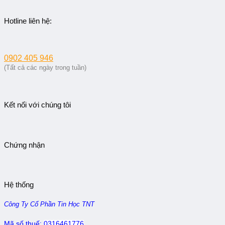
Hotline liên hệ:
0902 405 946
(Tất cả các ngày trong tuần)
Kết nối với chúng tôi
Chứng nhận
Hệ thống
Công Ty Cổ Phần Tin Học TNT
Mã số thuế:
0316461776