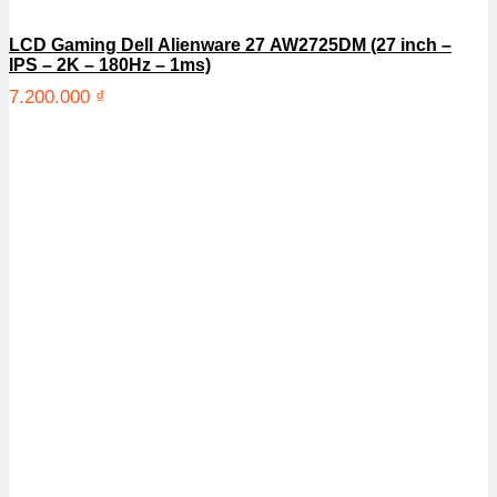
LCD Gaming Dell Alienware 27 AW2725DM (27 inch –
IPS – 2K – 180Hz – 1ms)
7.200.000
₫