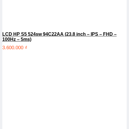
LCD HP S5 524sw 94C22AA (23.8 inch – IPS – FHD –
100Hz – 5ms)
3.600.000
₫