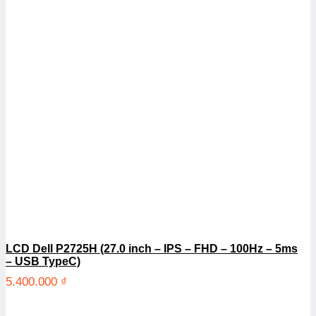
LCD Dell P2725H (27.0 inch – IPS – FHD – 100Hz – 5ms
– USB TypeC)
5.400.000
₫