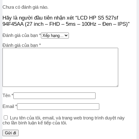
Chưa có đánh giá nào.
Hãy là người đầu tiên nhận xét “LCD HP S5 527sf
94F45AA (27 inch – FHD – 5ms – 100Hz – Đen – IPS)”
Đánh giá của bạn
*
Đánh giá của bạn
*
Tên
*
Email
*
Lưu tên của tôi, email, và trang web trong trình duyệt này
cho lần bình luận kế tiếp của tôi.