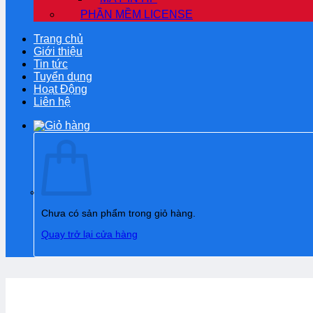
PHẦN MỀM LICENSE
Trang chủ
Giới thiệu
Tin tức
Tuyển dụng
Hoạt Động
Liên hệ
Chưa có sản phẩm trong giỏ hàng.
Quay trở lại cửa hàng