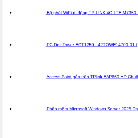
Bộ phát WiFi di động TP-LINK 4G LTE M7350
PC Dell Tower ECT1250 - 42TOWE14700-01 (
Access Point gắn trần TPlink EAP660 HD Chu
Phần mềm Microsoft Windows Server 2025 Dat