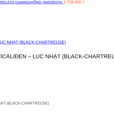
2.739.000
₫
IRELESS GAMING/HỒNG (MAGENTA)
ICAL/ĐEN – LỤC NHẠT (BLACK-CHARTRE
HẠT (BLACK-CHARTREUSE)