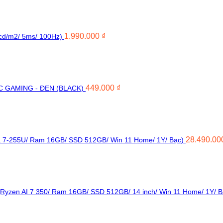
1.990.000
₫
 cd/m2/ 5ms/ 100Hz)
449.000
₫
 GAMING - ĐEN (BLACK)
28.490.0
ra 7-255U/ Ram 16GB/ SSD 512GB/ Win 11 Home/ 1Y/ Bạc)
(Ryzen AI 7 350/ Ram 16GB/ SSD 512GB/ 14 inch/ Win 11 Home/ 1Y/ B