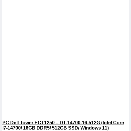
PC Dell Tower ECT1250 – DT-14700-16-512G (Intel Core
i7-14700/ 16GB DDR5/ 512GB SSD/ Windows 11)