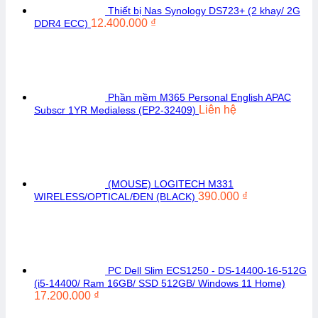
Thiết bị Nas Synology DS723+ (2 khay/ 2G
12.400.000
₫
DDR4 ECC)
Phần mềm M365 Personal English APAC
Liên hệ
Subscr 1YR Medialess (EP2-32409)
(MOUSE) LOGITECH M331
390.000
₫
WIRELESS/OPTICAL/ĐEN (BLACK)
PC Dell Slim ECS1250 - DS-14400-16-512G
(i5-14400/ Ram 16GB/ SSD 512GB/ Windows 11 Home)
17.200.000
₫