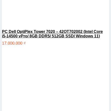
PC Dell OptiPlex Tower 7020 – 42OT702002 (Intel Core
i5-14500 vPro/ 8GB DDR5/ 512GB SSD/ Windows 11)
17.000.000
₫