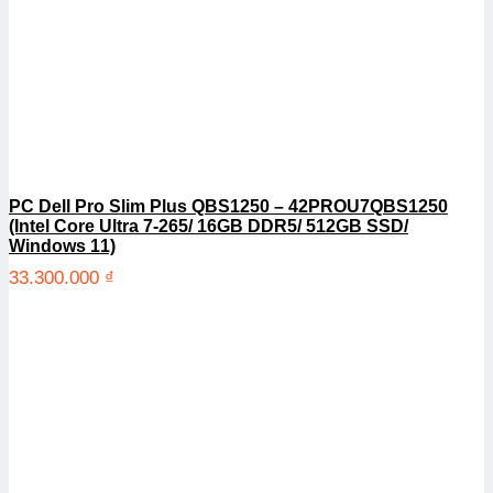
PC Dell Pro Slim Plus QBS1250 – 42PROU7QBS1250
(Intel Core Ultra 7-265/ 16GB DDR5/ 512GB SSD/
Windows 11)
33.300.000
₫