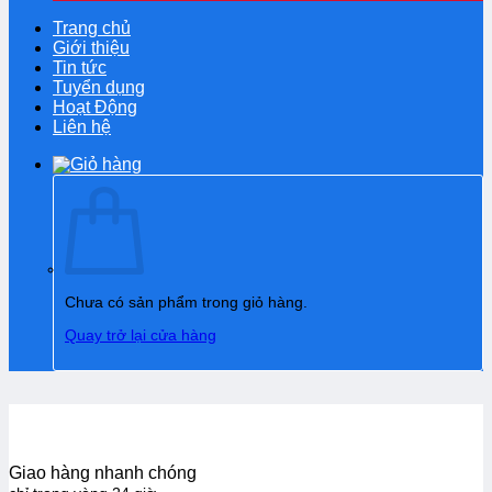
Trang chủ
Giới thiệu
Tin tức
Tuyển dụng
Hoạt Động
Liên hệ
Chưa có sản phẩm trong giỏ hàng.
Quay trở lại cửa hàng
Giao hàng nhanh chóng