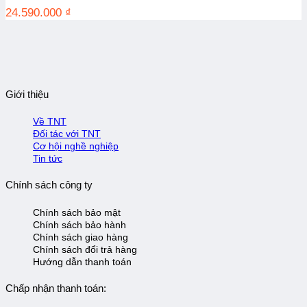
24.590.000
₫
Giới thiệu
Về TNT
Đối tác với TNT
Cơ hội nghề nghiệp
Tin tức
Chính sách công ty
Chính sách bảo mật
Chính sách bảo hành
Chính sách giao hàng
Chính sách đổi trả hàng
Hướng dẫn thanh toán
Chấp nhận thanh toán: