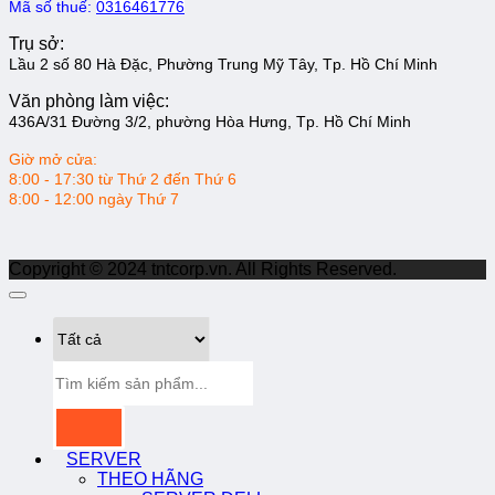
Mã số thuế:
0316461776
Trụ sở:
Lầu 2 số 80 Hà Đặc, Phường Trung Mỹ Tây, Tp. Hồ Chí Minh
Văn phòng làm việc:
436A/31 Đường 3/2, phường Hòa Hưng, Tp. Hồ Chí Minh
Giờ mở cửa:
8:00 - 17:30 từ Thứ 2 đến Thứ 6
8:00 - 12:00 ngày Thứ 7
Copyright © 2024 tntcorp.vn. All Rights Reserved.
Tìm
kiếm:
SERVER
THEO HÃNG