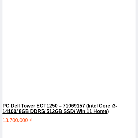
PC Dell Tower ECT1250 – 71069157 (Intel Core i3-
14100/ 8GB DDR5/ 512GB SSD/ Win 11 Home)
13.700.000
₫