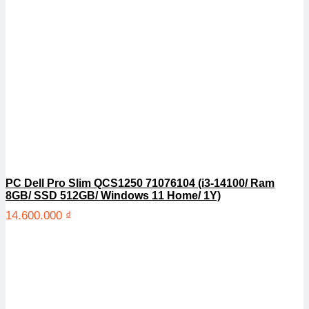
PC Dell Pro Slim QCS1250 71076104 (i3-14100/ Ram
8GB/ SSD 512GB/ Windows 11 Home/ 1Y)
14.600.000
₫