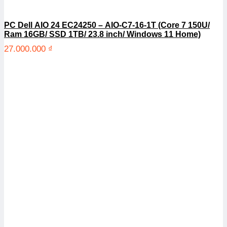
PC Dell AIO 24 EC24250 – AIO-C7-16-1T (Core 7 150U/
Ram 16GB/ SSD 1TB/ 23.8 inch/ Windows 11 Home)
27.000.000
₫