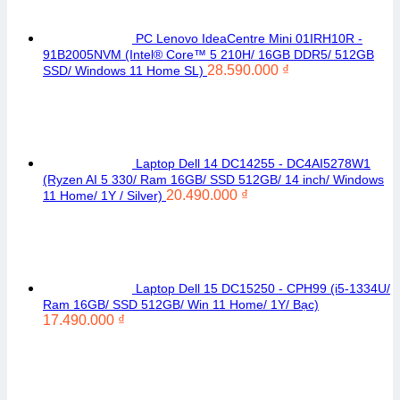
PC Lenovo IdeaCentre Mini 01IRH10R -
91B2005NVM (Intel® Core™ 5 210H/ 16GB DDR5/ 512GB
28.590.000
₫
SSD/ Windows 11 Home SL)
Laptop Dell 14 DC14255 - DC4AI5278W1
(Ryzen AI 5 330/ Ram 16GB/ SSD 512GB/ 14 inch/ Windows
20.490.000
₫
11 Home/ 1Y / Silver)
Laptop Dell 15 DC15250 - CPH99 (i5-1334U/
Ram 16GB/ SSD 512GB/ Win 11 Home/ 1Y/ Bạc)
17.490.000
₫