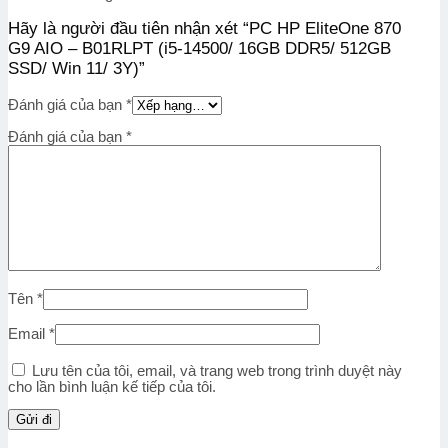
Hãy là người đầu tiên nhận xét “PC HP EliteOne 870
G9 AIO – B01RLPT (i5-14500/ 16GB DDR5/ 512GB
SSD/ Win 11/ 3Y)”
Đánh giá của bạn
*
Đánh giá của bạn
*
Tên
*
Email
*
Lưu tên của tôi, email, và trang web trong trình duyệt này
cho lần bình luận kế tiếp của tôi.