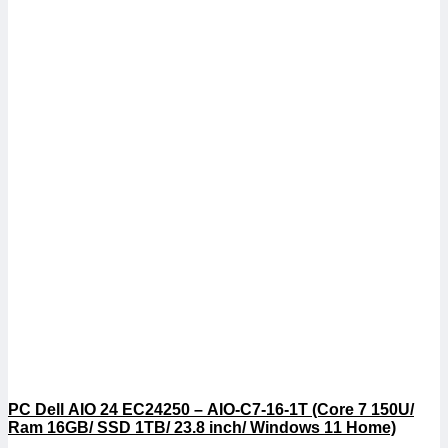
PC Dell AIO 24 EC24250 – AIO-C7-16-1T (Core 7 150U/
Ram 16GB/ SSD 1TB/ 23.8 inch/ Windows 11 Home)