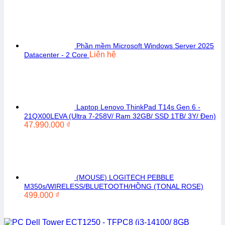
Phần mềm Microsoft Windows Server 2025
Liên hệ
Datacenter - 2 Core
Laptop Lenovo ThinkPad T14s Gen 6 -
21QX00LEVA (Ultra 7-258V/ Ram 32GB/ SSD 1TB/ 3Y/ Đen)
47.990.000
₫
(MOUSE) LOGITECH PEBBLE
M350s/WIRELESS/BLUETOOTH/HỒNG (TONAL ROSE)
499.000
₫