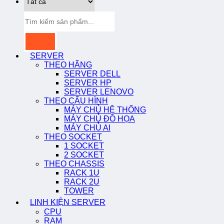
Tìm
kiếm:
SERVER
THEO HÃNG
SERVER DELL
SERVER HP
SERVER LENOVO
THEO CẤU HÌNH
MÁY CHỦ HỆ THỐNG
MÁY CHỦ ĐỒ HỌA
MÁY CHỦ AI
THEO SOCKET
1 SOCKET
2 SOCKET
THEO CHASSIS
RACK 1U
RACK 2U
TOWER
LINH KIỆN SERVER
CPU
RAM