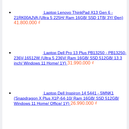
Laptop Lenovo ThinkPad X13 Gen 6 -
21RK00AJVA (Ultra 5 225H/ Ram 16GB/ SSD 1TB/ 3Y/ Đen)
41.800.000
₫
Laptop Dell Pro 13 Plus PB13250 - PB13250-
236V-16512W (Ultra 5 236V/ Ram 16GB/ SSD 512GB/ 13.3
31.990.000
₫
inch/ Windows 11 Home/ 1Y)
Laptop Dell Inspiron 14 5441 - 5MNK1
(Snapdragon X Plus X1P-64-10/ Ram 16GB/ SSD 512GB/
26.990.000
₫
Windows 11 Home/ Office/ 1Y)