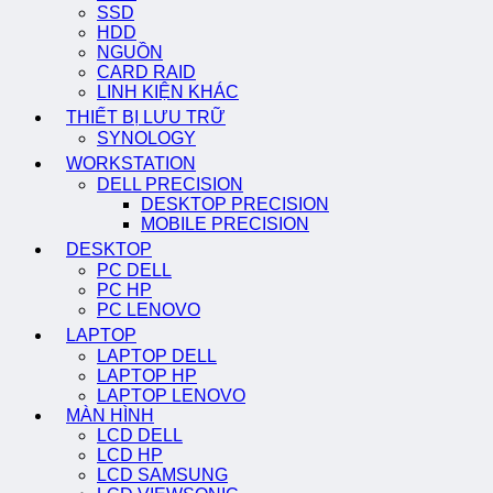
SSD
HDD
NGUỒN
CARD RAID
LINH KIỆN KHÁC
THIẾT BỊ LƯU TRỮ
SYNOLOGY
WORKSTATION
DELL PRECISION
DESKTOP PRECISION
MOBILE PRECISION
DESKTOP
PC DELL
PC HP
PC LENOVO
LAPTOP
LAPTOP DELL
LAPTOP HP
LAPTOP LENOVO
MÀN HÌNH
LCD DELL
LCD HP
LCD SAMSUNG