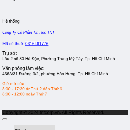
Hệ thống
Công Ty Cổ Phần Tin Học TNT
Mã số thuế:
0316461776
Trụ sở:
Lầu 2 số 80 Hà Đặc, Phường Trung Mỹ Tây, Tp. Hồ Chí Minh
Văn phòng làm việc:
436A/31 Đường 3/2, phường Hòa Hưng, Tp. Hồ Chí Minh
Giờ mở cửa:
8:00 - 17:30 từ Thứ 2 đến Thứ 6
8:00 - 12:00 ngày Thứ 7
Copyright © 2024 tntcorp.vn. All Rights Reserved.