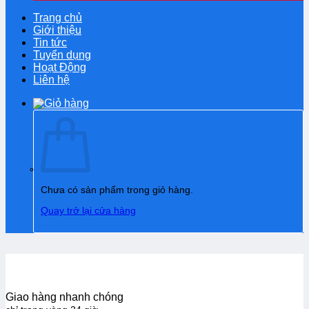
Trang chủ
Giới thiệu
Tin tức
Tuyển dụng
Hoạt Động
Liên hệ
Chưa có sản phẩm trong giỏ hàng.
Quay trở lại cửa hàng
Giao hàng nhanh chóng