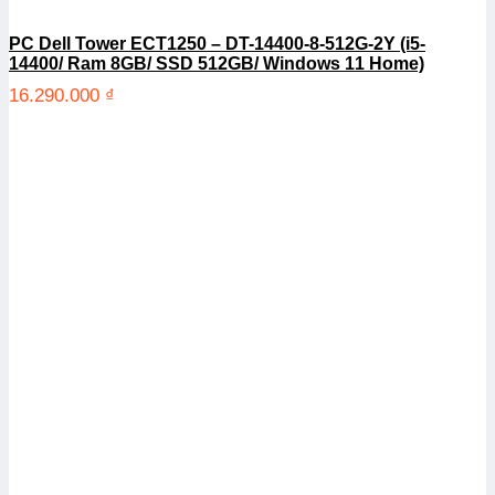
PC Dell Tower ECT1250 – DT-14400-8-512G-2Y (i5-
14400/ Ram 8GB/ SSD 512GB/ Windows 11 Home)
16.290.000
₫