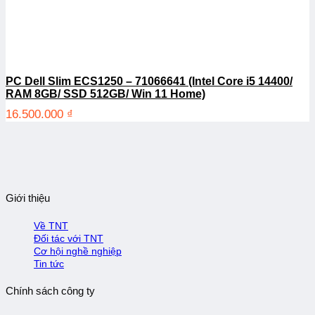
PC Dell Slim ECS1250 – 71066641 (Intel Core i5 14400/
RAM 8GB/ SSD 512GB/ Win 11 Home)
16.500.000
₫
Giới thiệu
Về TNT
Đối tác với TNT
Cơ hội nghề nghiệp
Tin tức
Chính sách công ty