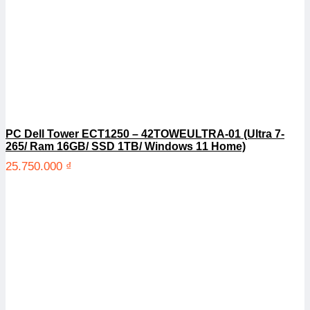
PC Dell Tower ECT1250 – 42TOWEULTRA-01 (Ultra 7-
265/ Ram 16GB/ SSD 1TB/ Windows 11 Home)
25.750.000
₫