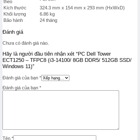
theo
Kích thước
324.3 mm x 154 mm x 293 mm (HxWxD)
Khối lượng
6.86 kg
Bảo hành
24 tháng
Đánh giá
Chưa có đánh giá nào.
Hãy là người đầu tiên nhận xét “PC Dell Tower
ECT1250 – TFPC8 (i3-14100/ 8GB DDR5/ 512GB SSD/
Windows 11)”
Đánh giá của bạn
*
Đánh giá của bạn
*
Tên
*