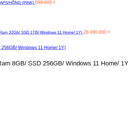
899.000
₫
APS/HỒNG (PINK)
28.490.000
₫
 Ram 32Gb/ SSD 1TB/ Windows 11 Home/ 1Y)
 Ram 8GB/ SSD 256GB/ Windows 11 Home/ 1Y