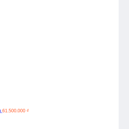
61.500.000
₫
)