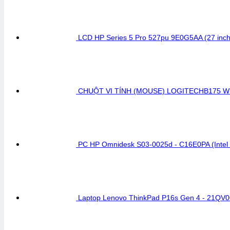
LCD HP Series 5 Pro 527pu 9E0G5AA (27 inch
CHUỘT VI TÍNH (MOUSE) LOGITECHB175 WI
PC HP Omnidesk S03-0025d - C16E0PA (Intel
Laptop Lenovo ThinkPad P16s Gen 4 - 21QV0