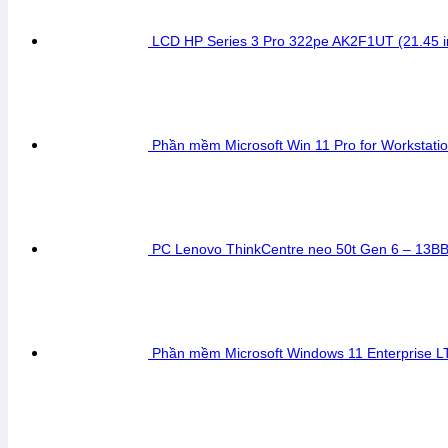
LCD HP Series 3 Pro 322pe AK2F1UT (21.45 i
Phần mềm Microsoft Win 11 Pro for Workstati
PC Lenovo ThinkCentre neo 50t Gen 6 – 13B
Phần mềm Microsoft Windows 11 Enterprise 