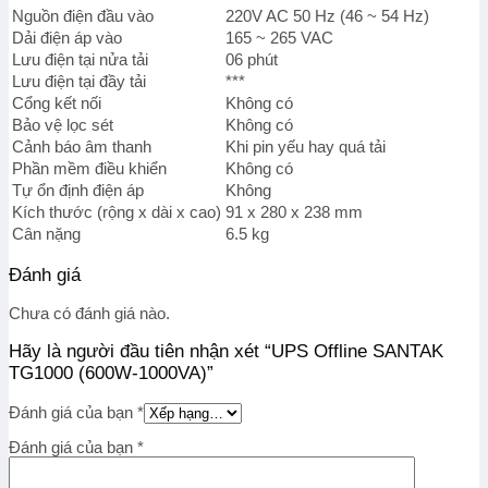
Nguồn điện đầu vào
220V AC 50 Hz (46 ~ 54 Hz)
Dải điện áp vào
165 ~ 265 VAC
Lưu điện tại nửa tải
06 phút
Lưu điện tại đầy tải
***
Cổng kết nối
Không có
Bảo vệ lọc sét
Không có
Cảnh báo âm thanh
Khi pin yếu hay quá tải
Phần mềm điều khiển
Không có
Tự ổn định điện áp
Không
Kích thước (rộng x dài x cao)
91 x 280 x 238 mm
Cân nặng
6.5 kg
Đánh giá
Chưa có đánh giá nào.
Hãy là người đầu tiên nhận xét “UPS Offline SANTAK
TG1000 (600W-1000VA)”
Đánh giá của bạn
*
Đánh giá của bạn
*