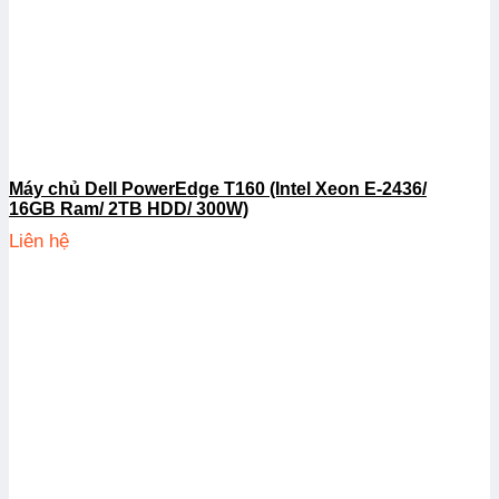
Máy chủ Dell PowerEdge T160 (Intel Xeon E-2436/
16GB Ram/ 2TB HDD/ 300W)
Liên hệ