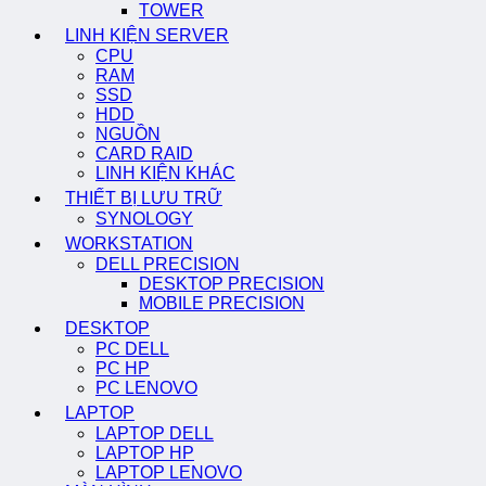
TOWER
LINH KIỆN SERVER
CPU
RAM
SSD
HDD
NGUỒN
CARD RAID
LINH KIỆN KHÁC
THIẾT BỊ LƯU TRỮ
SYNOLOGY
WORKSTATION
DELL PRECISION
DESKTOP PRECISION
MOBILE PRECISION
DESKTOP
PC DELL
PC HP
PC LENOVO
LAPTOP
LAPTOP DELL
LAPTOP HP
LAPTOP LENOVO