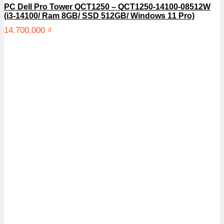
PC Dell Pro Tower QCT1250 – QCT1250-14100-08512W
(i3-14100/ Ram 8GB/ SSD 512GB/ Windows 11 Pro)
14.700.000
₫