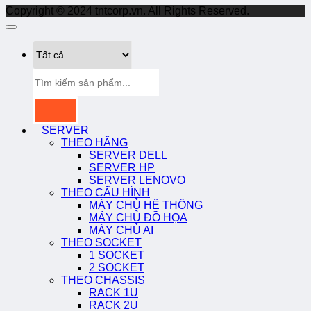
Copyright © 2024 tntcorp.vn. All Rights Reserved.
Tìm
kiếm:
SERVER
THEO HÃNG
SERVER DELL
SERVER HP
SERVER LENOVO
THEO CẤU HÌNH
MÁY CHỦ HỆ THỐNG
MÁY CHỦ ĐỒ HỌA
MÁY CHỦ AI
THEO SOCKET
1 SOCKET
2 SOCKET
THEO CHASSIS
RACK 1U
RACK 2U