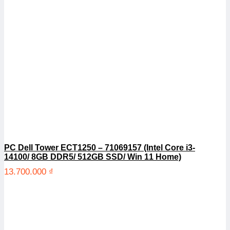
PC Dell Tower ECT1250 – 71069157 (Intel Core i3-
14100/ 8GB DDR5/ 512GB SSD/ Win 11 Home)
13.700.000
₫