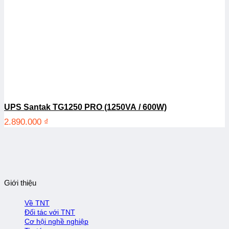
UPS Santak TG1250 PRO (1250VA / 600W)
2.890.000
₫
Giới thiệu
Về TNT
Đối tác với TNT
Cơ hội nghề nghiệp