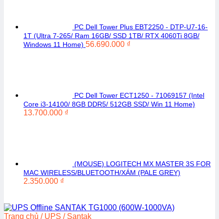
PC Dell Tower Plus EBT2250 - DTP-U7-16-
1T (Ultra 7-265/ Ram 16GB/ SSD 1TB/ RTX 4060Ti 8GB/
56.690.000
₫
Windows 11 Home)
PC Dell Tower ECT1250 - 71069157 (Intel
Core i3-14100/ 8GB DDR5/ 512GB SSD/ Win 11 Home)
13.700.000
₫
(MOUSE) LOGITECH MX MASTER 3S FOR
MAC WIRELESS/BLUETOOTH/XÁM (PALE GREY)
2.350.000
₫
Trang chủ
/
UPS
/
Santak