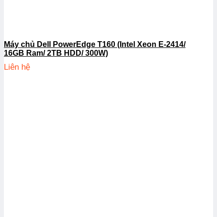
Máy chủ Dell PowerEdge T160 (Intel Xeon E-2414/
16GB Ram/ 2TB HDD/ 300W)
Liên hệ