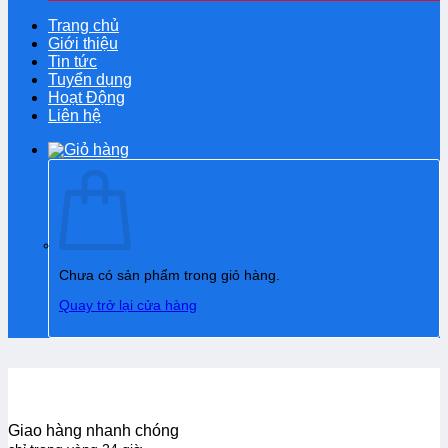
Trang chủ
Giới thiệu
Tin tức
Tuyển dụng
Hoạt Động
Liên hệ
Chưa có sản phẩm trong giỏ hàng.
Quay trở lại cửa hàng
Giao hàng nhanh chóng