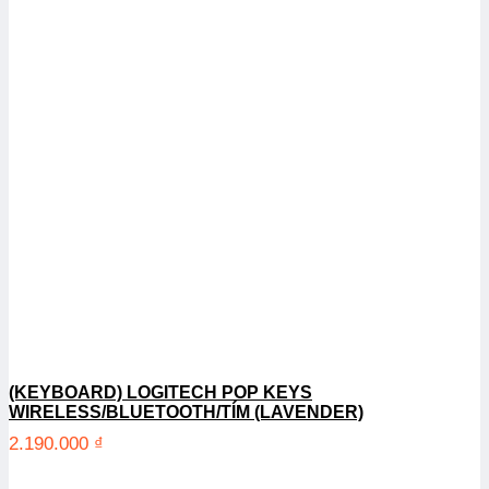
(KEYBOARD) LOGITECH POP KEYS
WIRELESS/BLUETOOTH/TÍM (LAVENDER)
2.190.000
₫