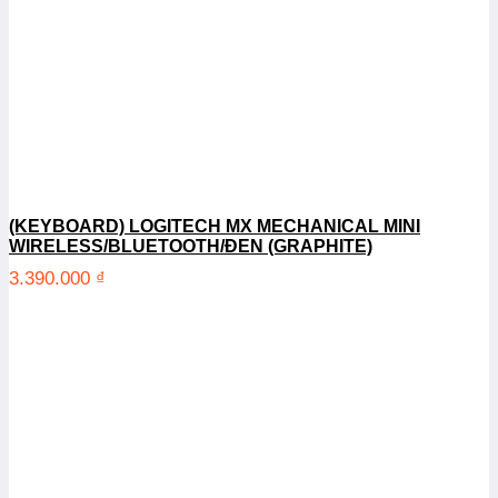
(KEYBOARD) LOGITECH MX MECHANICAL MINI
WIRELESS/BLUETOOTH/ĐEN (GRAPHITE)
3.390.000
₫