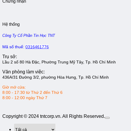
Chứng nhận
Hệ thống
Công Ty Cổ Phần Tin Học TNT
Mã số thuế:
0316461776
Trụ sở:
Lầu 2 số 80 Hà Đặc, Phường Trung Mỹ Tây, Tp. Hồ Chí Minh
Văn phòng làm việc:
436A/31 Đường 3/2, phường Hòa Hưng, Tp. Hồ Chí Minh
Giờ mở cửa:
8:00 - 17:30 từ Thứ 2 đến Thứ 6
8:00 - 12:00 ngày Thứ 7
Copyright © 2024 tntcorp.vn. All Rights Reserved.