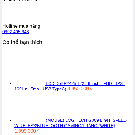
Hotline mua hàng
0902 405 946
Có thể bạn thích
LCD Dell P2425H (23.8 inch - FHD - IPS -
4.450.000
₫
100Hz - 5ms - USB TypeC)
(MOUSE) LOGITECH G309 LIGHTSPEED
WIRELESS/BLUETOOTH GAMING/TRẮNG (WHITE)
1.699.000
₫