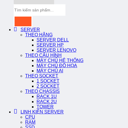
Tìm
kiếm:
SERVER
THEO HÃNG
SERVER DELL
SERVER HP
SERVER LENOVO
THEO CẤU HÌNH
MÁY CHỦ HỆ THỐNG
MÁY CHỦ ĐỒ HỌA
MÁY CHỦ AI
THEO SOCKET
1 SOCKET
2 SOCKET
THEO CHASSIS
RACK 1U
RACK 2U
TOWER
LINH KIỆN SERVER
CPU
RAM
SSD