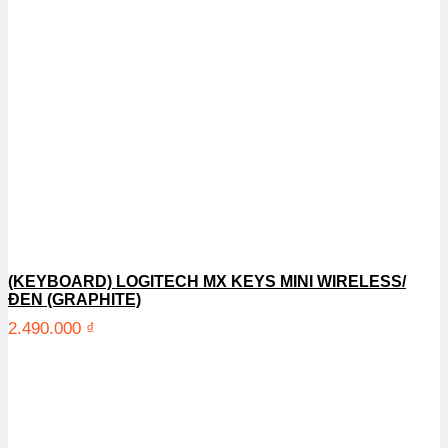
(KEYBOARD) LOGITECH MX KEYS MINI WIRELESS/
ĐEN (GRAPHITE)
2.490.000
₫