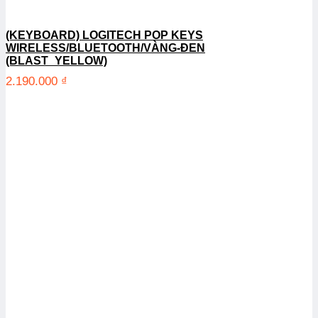
(KEYBOARD) LOGITECH POP KEYS
WIRELESS/BLUETOOTH/VÀNG-ĐEN
(BLAST_YELLOW)
2.190.000
₫