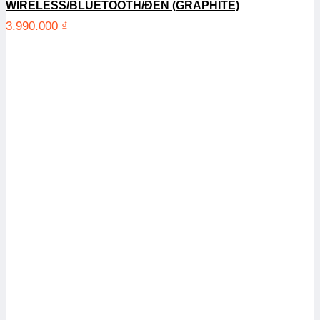
WIRELESS/BLUETOOTH/ĐEN (GRAPHITE)
3.990.000
₫