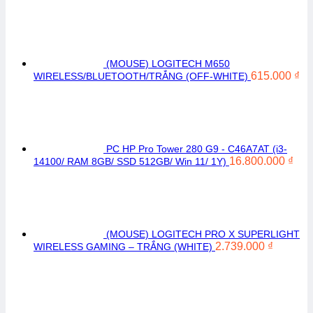
(MOUSE) LOGITECH M650
615.000
₫
WIRELESS/BLUETOOTH/TRẮNG (OFF-WHITE)
PC HP Pro Tower 280 G9 - C46A7AT (i3-
16.800.000
₫
14100/ RAM 8GB/ SSD 512GB/ Win 11/ 1Y)
(MOUSE) LOGITECH PRO X SUPERLIGHT
2.739.000
₫
WIRELESS GAMING – TRẮNG (WHITE)