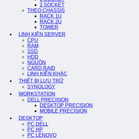
2 SOCKET
THEO CHASSIS
RACK 1U
RACK 2U
TOWER
LINH KIỆN SERVER
CPU
RAM
SSD
HDD
NGUỒN
CARD RAID
LINH KIỆN KHÁC
THIẾT BỊ LƯU TRỮ
SYNOLOGY
WORKSTATION
DELL PRECISION
DESKTOP PRECISION
MOBILE PRECISION
DESKTOP
PC DELL
PC HP
PC LENOVO