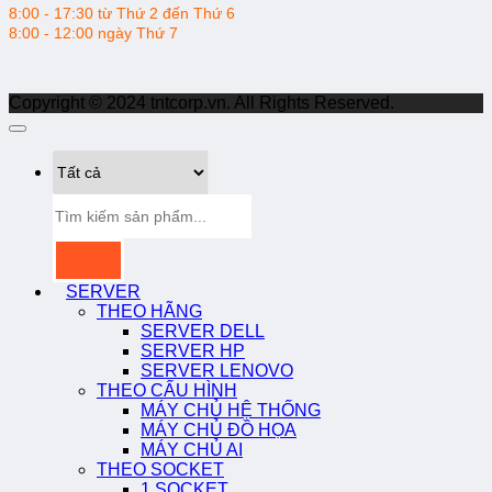
8:00 - 17:30 từ Thứ 2 đến Thứ 6
8:00 - 12:00 ngày Thứ 7
Copyright © 2024 tntcorp.vn. All Rights Reserved.
Tìm
kiếm:
SERVER
THEO HÃNG
SERVER DELL
SERVER HP
SERVER LENOVO
THEO CẤU HÌNH
MÁY CHỦ HỆ THỐNG
MÁY CHỦ ĐỒ HỌA
MÁY CHỦ AI
THEO SOCKET
1 SOCKET