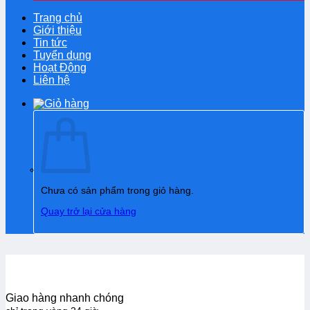
Trang chủ
Giới thiệu
Tin tức
Tuyển dụng
Hoạt Động
Liên hệ
Chưa có sản phẩm trong giỏ hàng.
Quay trở lại cửa hàng
Giao hàng nhanh chóng