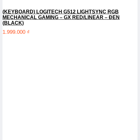
(KEYBOARD) LOGITECH G512 LIGHTSYNC RGB
MECHANICAL GAMING – GX RED/LINEAR – ĐEN
(BLACK)
1.999.000
₫