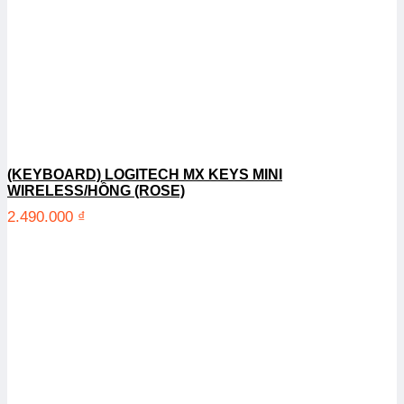
(KEYBOARD) LOGITECH MX KEYS MINI
WIRELESS/HỒNG (ROSE)
2.490.000
₫