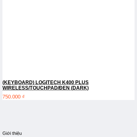
(KEYBOARD) LOGITECH K400 PLUS
WIRELESS/TOUCHPAD/ĐEN (DARK)
750.000
₫
Giới thiệu