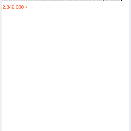
2.849.000
₫