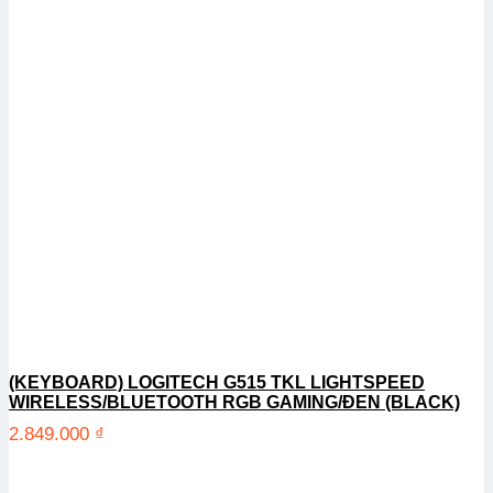
(KEYBOARD) LOGITECH G515 TKL LIGHTSPEED
WIRELESS/BLUETOOTH RGB GAMING/ĐEN (BLACK)
2.849.000
₫