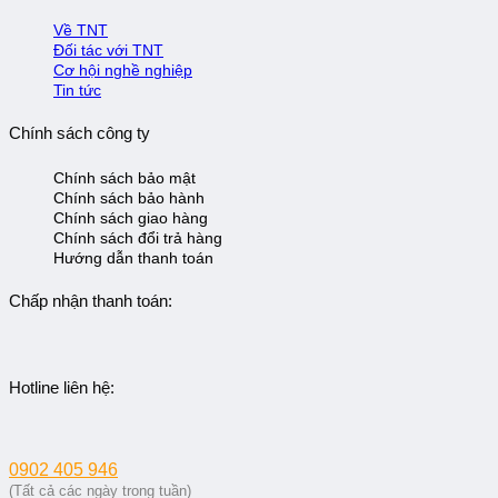
Về TNT
Đối tác với TNT
Cơ hội nghề nghiệp
Tin tức
Chính sách công ty
Chính sách bảo mật
Chính sách bảo hành
Chính sách giao hàng
Chính sách đổi trả hàng
Hướng dẫn thanh toán
Chấp nhận thanh toán:
Hotline liên hệ:
0902 405 946
(Tất cả các ngày trong tuần)