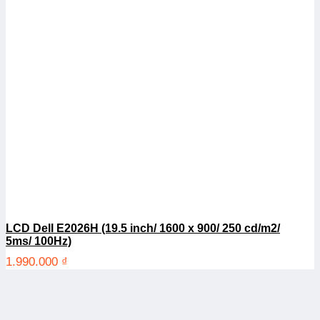
LCD Dell E2026H (19.5 inch/ 1600 x 900/ 250 cd/m2/
5ms/ 100Hz)
1.990.000
₫