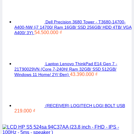
Dell Precision 3680 Tower - T3680-14700-
A400-NW (i7 14700/ Ram 16GB/ SSD 256GB/ HDD 4TB/ VGA
54.500.000
₫
A400/ 3Y)
Laptop Lenovo ThinkPad E14 Gen 7 -
21T90029VN (Core 7-240H/ Ram 32GB/ SSD 512GB/
43.390.000
₫
Windows 11 Home/ 2Y/ Đen)
(RECEIVER) LOGITECH LOGI BOLT USB
219.000
₫