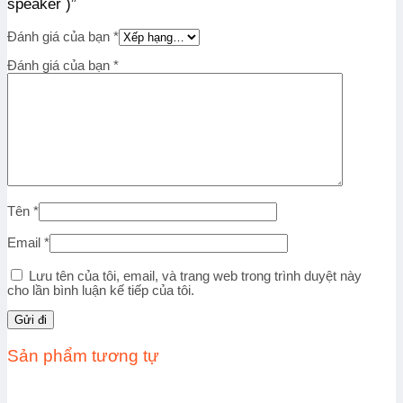
speaker )”
Đánh giá của bạn
*
Đánh giá của bạn
*
Tên
*
Email
*
Lưu tên của tôi, email, và trang web trong trình duyệt này
cho lần bình luận kế tiếp của tôi.
Sản phẩm tương tự