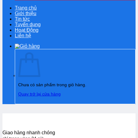
Trang chủ
Giới thiệu
Tin tức
Tuyển dụng
Hoạt Động
Liên hệ
Chưa có sản phẩm trong giỏ hàng.
Quay trở lại cửa hàng
Giao hàng nhanh chóng