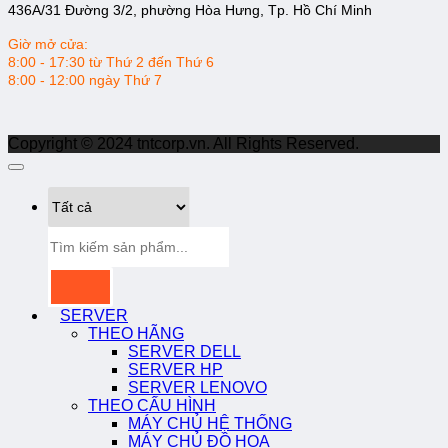
436A/31 Đường 3/2, phường Hòa Hưng, Tp. Hồ Chí Minh
Giờ mở cửa:
8:00 - 17:30 từ Thứ 2 đến Thứ 6
8:00 - 12:00 ngày Thứ 7
Copyright © 2024 tntcorp.vn. All Rights Reserved.
Tìm
kiếm:
SERVER
THEO HÃNG
SERVER DELL
SERVER HP
SERVER LENOVO
THEO CẤU HÌNH
MÁY CHỦ HỆ THỐNG
MÁY CHỦ ĐỒ HỌA