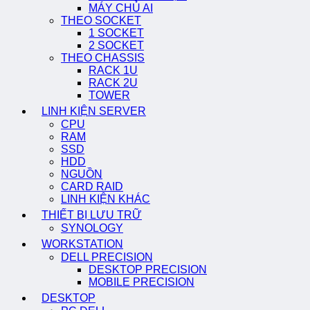
MÁY CHỦ AI
THEO SOCKET
1 SOCKET
2 SOCKET
THEO CHASSIS
RACK 1U
RACK 2U
TOWER
LINH KIỆN SERVER
CPU
RAM
SSD
HDD
NGUỒN
CARD RAID
LINH KIỆN KHÁC
THIẾT BỊ LƯU TRỮ
SYNOLOGY
WORKSTATION
DELL PRECISION
DESKTOP PRECISION
MOBILE PRECISION
DESKTOP