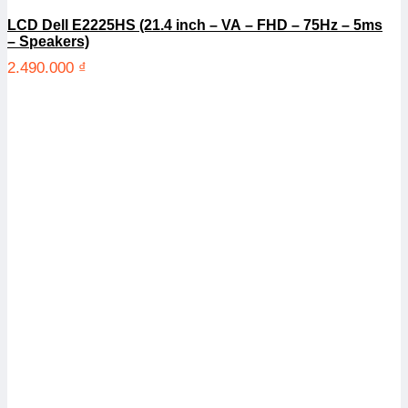
LCD Dell E2225HS (21.4 inch – VA – FHD – 75Hz – 5ms
– Speakers)
2.490.000
₫