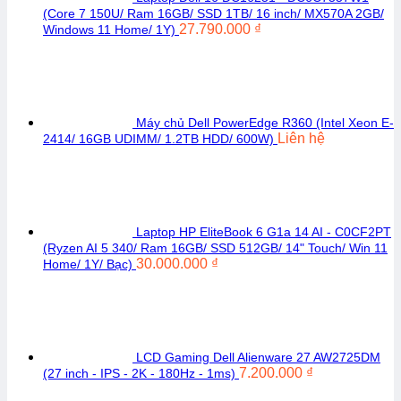
(Core 7 150U/ Ram 16GB/ SSD 1TB/ 16 inch/ MX570A 2GB/
27.790.000
₫
Windows 11 Home/ 1Y)
Máy chủ Dell PowerEdge R360 (Intel Xeon E-
Liên hệ
2414/ 16GB UDIMM/ 1.2TB HDD/ 600W)
Laptop HP EliteBook 6 G1a 14 AI - C0CF2PT
(Ryzen AI 5 340/ Ram 16GB/ SSD 512GB/ 14" Touch/ Win 11
30.000.000
₫
Home/ 1Y/ Bạc)
LCD Gaming Dell Alienware 27 AW2725DM
7.200.000
₫
(27 inch - IPS - 2K - 180Hz - 1ms)