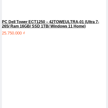
PC Dell Tower ECT1250 – 42TOWEULTRA-01 (Ultra 7-
265/ Ram 16GB/ SSD 1TB/ Windows 11 Home)
25.750.000
₫