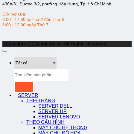
436A/31 Đường 3/2, phường Hòa Hưng, Tp. Hồ Chí Minh
Giờ mở cửa:
8:00 - 17:30 từ Thứ 2 đến Thứ 6
8:00 - 12:00 ngày Thứ 7
Copyright © 2024 tntcorp.vn. All Rights Reserved.
Tìm
kiếm:
SERVER
THEO HÃNG
SERVER DELL
SERVER HP
SERVER LENOVO
THEO CẤU HÌNH
MÁY CHỦ HỆ THỐNG
MÁY CHỦ ĐỒ HỌA