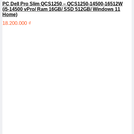
PC Dell Pro Slim QCS1250 – QCS1250-14500-16512W
(i5-14500 vPro/ Ram 16GB/ SSD 512GB/ Windows 11
Home)
18.200.000
₫