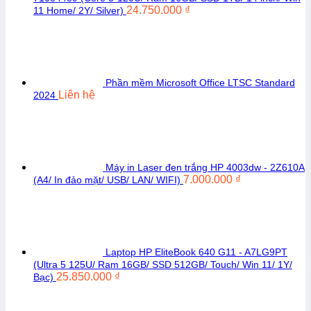
24.750.000
₫
11 Home/ 2Y/ Silver)
Phần mềm Microsoft Office LTSC Standard
Liên hệ
2024
Máy in Laser đen trắng HP 4003dw - 2Z610A
7.000.000
₫
(A4/ In đảo mặt/ USB/ LAN/ WIFI)
Laptop HP EliteBook 640 G11 - A7LG9PT
(Ultra 5 125U/ Ram 16GB/ SSD 512GB/ Touch/ Win 11/ 1Y/
25.850.000
₫
Bạc)