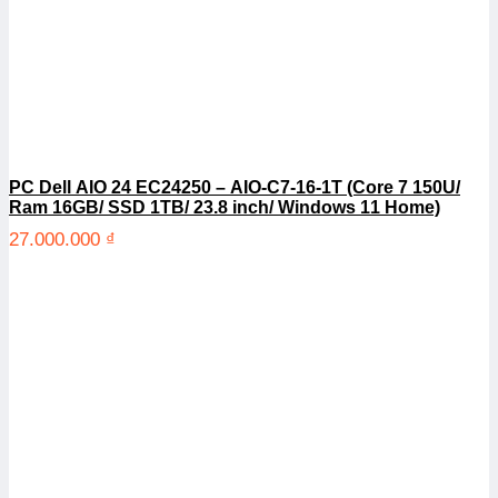
PC Dell AIO 24 EC24250 – AIO-C7-16-1T (Core 7 150U/
Ram 16GB/ SSD 1TB/ 23.8 inch/ Windows 11 Home)
27.000.000
₫