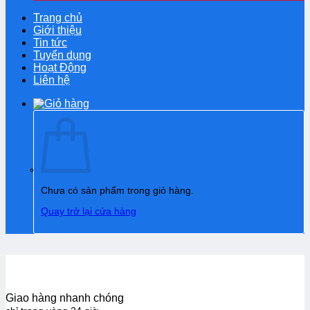
Trang chủ
Giới thiệu
Tin tức
Tuyển dụng
Hoạt Động
Liên hệ
Chưa có sản phẩm trong giỏ hàng.
Quay trở lại cửa hàng
Giao hàng nhanh chóng