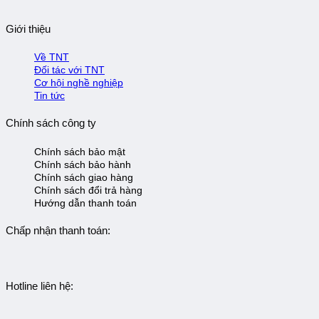
Giới thiệu
Về TNT
Đối tác với TNT
Cơ hội nghề nghiệp
Tin tức
Chính sách công ty
Chính sách bảo mật
Chính sách bảo hành
Chính sách giao hàng
Chính sách đổi trả hàng
Hướng dẫn thanh toán
Chấp nhận thanh toán:
Hotline liên hệ: