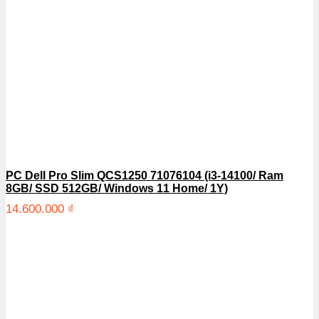
PC Dell Pro Slim QCS1250 71076104 (i3-14100/ Ram
8GB/ SSD 512GB/ Windows 11 Home/ 1Y)
14.600.000
₫