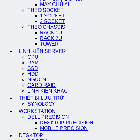
MÁY CHỦ AI
THEO SOCKET
1 SOCKET
2 SOCKET
THEO CHASSIS
RACK 1U
RACK 2U
TOWER
LINH KIỆN SERVER
CPU
RAM
SSD
HDD
NGUỒN
CARD RAID
LINH KIỆN KHÁC
THIẾT BỊ LƯU TRỮ
SYNOLOGY
WORKSTATION
DELL PRECISION
DESKTOP PRECISION
MOBILE PRECISION
DESKTOP