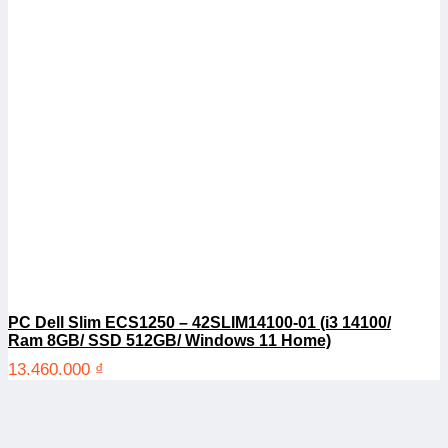
PC Dell Slim ECS1250 – 42SLIM14100-01 (i3 14100/
Ram 8GB/ SSD 512GB/ Windows 11 Home)
13.460.000
₫